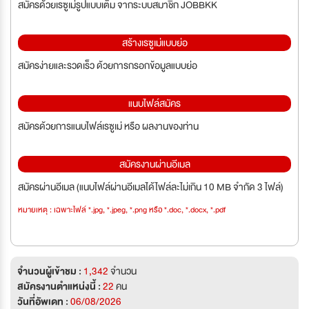
สมัครด้วยเรซูเม่รูปแบบเต็ม จากระบบสมาชิก JOBBKK
สร้างเรซูเม่แบบย่อ
สมัครง่ายและรวดเร็ว ด้วยการกรอกข้อมูลแบบย่อ
แนบไฟล์สมัคร
สมัครด้วยการแนบไฟล์เรซูเม่ หรือ ผลงานของท่าน
สมัครงานผ่านอีเมล
สมัครผ่านอีเมล (แนบไฟล์ผ่านอีเมลได้ไฟล์ละไม่เกิน 10 MB จำกัด 3 ไฟล์)
หมายเหตุ : เฉพาะไฟล์ *.jpg, *.jpeg, *.png หรือ *.doc, *.docx, *.pdf
จำนวนผู้เข้าชม :
1,342
จำนวน
สมัครงานตำแหน่งนี้ :
22
คน
วันที่อัพเดท :
06/08/2026