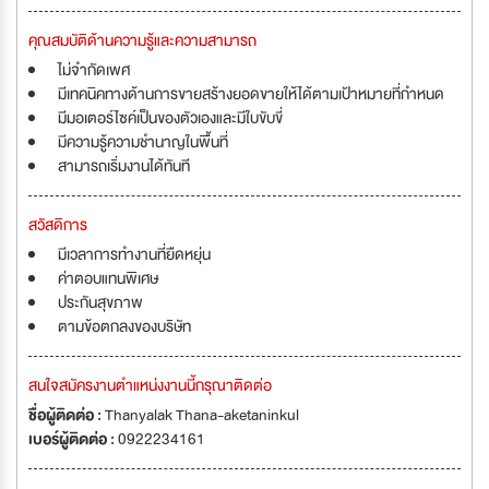
คุณสมบัติด้านความรู้และความสามารถ
ไม่จำกัดเพศ
มีเทคนิคทางด้านการขายสร้างยอดขายให้ได้ตามเป้าหมายที่กำหนด
มีมอเตอร์ไซค์เป็นของตัวเองและมีใบขับขี่
มีความรู้ความชำนาญในพื้นที่
สามารถเริ่มงานได้ทันที
สวัสดิการ
มีเวลาการทำงานที่ยืดหยุ่น
ค่าตอบแทนพิเศษ
ประกันสุขภาพ
ตามข้อตกลงของบริษัท
สนใจสมัครงานตำแหน่งงานนี้กรุณาติดต่อ
ชื่อผู้ติดต่อ :
Thanyalak Thana-aketaninkul
เบอร์ผู้ติดต่อ :
0922234161