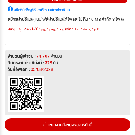
คลิกที่นี่เพื่อดูวิธีการใช้งานสมัครด้วยอีเมล
สมัครผ่านอีเมล (แนบไฟล์ผ่านอีเมลได้ไฟล์ละไม่เกิน 10 MB จำกัด 3 ไฟล์)
หมายเหตุ : เฉพาะไฟล์ *.jpg, *.jpeg, *.png หรือ *.doc, *.docx, *.pdf
จำนวนผู้เข้าชม :
74,707
จำนวน
สมัครงานตำแหน่งนี้ :
378
คน
วันที่อัพเดท :
05/08/2026
ตำแหน่งงานทั้งหมดของบริษัทนี้