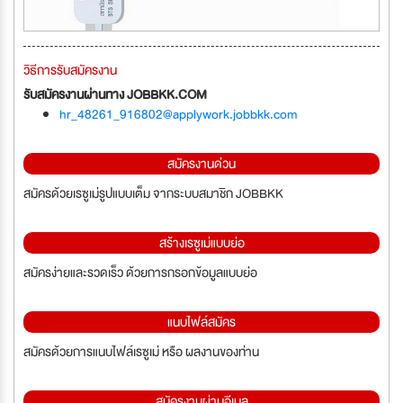
วิธีการรับสมัครงาน
รับสมัครงานผ่านทาง JOBBKK.COM
hr_48261_916802@applywork.jobbkk.com
สมัครงานด่วน
สมัครด้วยเรซูเม่รูปแบบเต็ม จากระบบสมาชิก JOBBKK
สร้างเรซูเม่แบบย่อ
สมัครง่ายและรวดเร็ว ด้วยการกรอกข้อมูลแบบย่อ
แนบไฟล์สมัคร
สมัครด้วยการแนบไฟล์เรซูเม่ หรือ ผลงานของท่าน
สมัครงานผ่านอีเมล