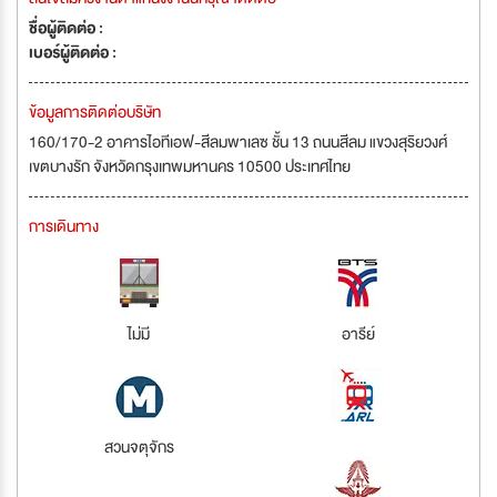
ชื่อผู้ติดต่อ :
เบอร์ผู้ติดต่อ :
ข้อมูลการติดต่อบริษัท
160/170-2 อาคารไอทีเอฟ-สีลมพาเลซ ชั้น 13 ถนนสีลม แขวงสุริยวงศ์
เขตบางรัก จังหวัดกรุงเทพมหานคร 10500 ประเทศไทย
การเดินทาง
ไม่มี
อารีย์
สวนจตุจักร