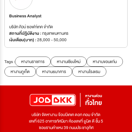
Business Analyst
บริษัท คิวบ์ ซอฟท์เทค จำกัด
สถานที่ปฏิบัติงาน :
กรุงเทพมหานคร
เงินเดือน(บาท) :
28,000 - 50,000
Tags :
หางานราชการ
หางานเชียงใหม่
หางานขอนแก่น
หางานภูเก็ต
หางานธนาคาร
หางานโรงแรม
บริษัท จัดหางาน จ๊อบบีเคเค ดอท คอม จำกัด
เลขที่ 625 อาคารทัศนียา ห้องเลขที่ ยูนิต ดี ชั้น 5
ซอยรามคำแหง 39 ถนนประชาอุทิศ