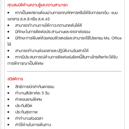
คุณสมบัติด้านความรู้และความสามารถ
หากเป็นเพศชายต้องผ่านการเกณฑ์ทหารหรือได้รับการยกเว้น : แนบ
เอกสาร ส.ด.8 หรือ ส.ด.43
สามารถทำงานภายใต้ภาวะความกดดันได้ดี
มีทักษะในการติดต่อประสานงานและเจรจาต่อรอง
มีทักษะการพิมพ์ด้วยคอมพิวเตอร์และสามารถใช้โปรแกรม Ms. Office
ได้
สามารถทำงานล่วงเวลาและปฏิบัติงานวันเสาร์ได้
หากมีประสบการณ์ด้านการติดต่อเร่งรัดหนี้สินทางโทรศัพท์จะได้รับ
การพิจารณาเป็นพิเศษ
สวัสดิการ
สิทธิการเบิกค่าทันตกรรม
ทำงานสัปดาห์ละ 5 วัน
ค่าตอบแทนพิเศษ
ประกันชีวิต
ประกันสุขภาพ
ค่าทำงานล่วงเวลา
ค่าใช้จ่ายในการเดินทาง