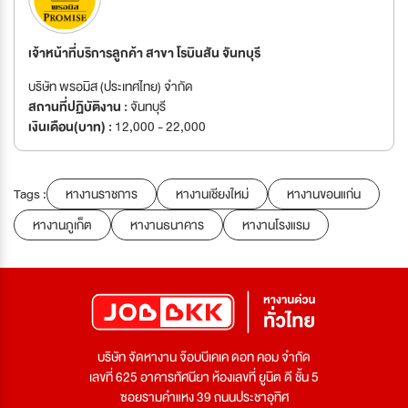
เจ้าหน้าที่บริการลูกค้า สาขา โรบินสัน จันทบุรี
บริษัท พรอมิส (ประเทศไทย) จำกัด
สถานที่ปฏิบัติงาน :
จันทบุรี
เงินเดือน(บาท) :
12,000 - 22,000
Tags :
หางานราชการ
หางานเชียงใหม่
หางานขอนแก่น
หางานภูเก็ต
หางานธนาคาร
หางานโรงแรม
บริษัท จัดหางาน จ๊อบบีเคเค ดอท คอม จำกัด
เลขที่ 625 อาคารทัศนียา ห้องเลขที่ ยูนิต ดี ชั้น 5
ซอยรามคำแหง 39 ถนนประชาอุทิศ