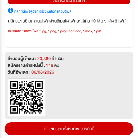
สมัครงานผ่านอีเมล
คลิกที่นี่เพื่อดูวิธีการใช้งานสมัครด้วยอีเมล
สมัครผ่านอีเมล (แนบไฟล์ผ่านอีเมลได้ไฟล์ละไม่เกิน 10 MB จำกัด 3 ไฟล์)
หมายเหตุ : เฉพาะไฟล์ *.jpg, *.jpeg, *.png หรือ *.doc, *.docx, *.pdf
จำนวนผู้เข้าชม :
20,380
จำนวน
สมัครงานตำแหน่งนี้ :
146
คน
วันที่อัพเดท :
06/08/2026
ตำแหน่งงานทั้งหมดของบริษัทนี้