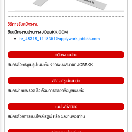
วิธีการรับสมัครงาน
รับสมัครงานผ่านทาง JOBBKK.COM
hr_48318_1118351@applywork.jobbkk.com
สมัครงานด่วน
สมัครด้วยเรซูเม่รูปแบบเต็ม จากระบบสมาชิก JOBBKK
สร้างเรซูเม่แบบย่อ
สมัครง่ายและรวดเร็ว ด้วยการกรอกข้อมูลแบบย่อ
แนบไฟล์สมัคร
สมัครด้วยการแนบไฟล์เรซูเม่ หรือ ผลงานของท่าน