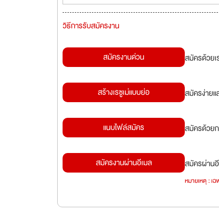
วิธีการรับสมัครงาน
สมัครงานด่วน
สมัครด้วยเ
สร้างเรซูเม่แบบย่อ
สมัครง่ายแ
แนบไฟล์สมัคร
สมัครด้วยก
สมัครงานผ่านอีเมล
สมัครผ่านอี
หมายเหตุ : เฉพ