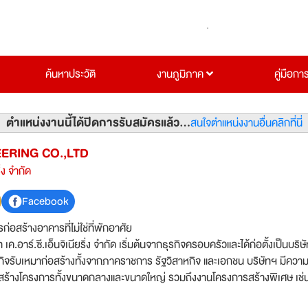
ค้นหาประวัติ
งานภูมิภาค
คู่มือกา
ตำแหน่งงานนี้ได้ปิดการรับสมัครแล้ว...
สนใจตำแหน่งงานอื่นคลิกที่นี่
EERING CO.,LTD
ิ่ง จำกัด
Facebook
ก่อสร้างอาคารที่ไม่ใช่ที่พักอาศัย
ท เค.อาร์.ซี.เอ็นจิเนียริ่ง จำกัด เริ่มต้นจากธุรกิจครอบครัวและได้ก่อตั้งเป็นบริษ
กิจรับเหมาก่อสร้างทั้งจากภาคราชการ รัฐวิสาหกิจ และเอกชน บริษัทฯ มีควา
สร้างโครงการทั้งขนาดกลางและขนาดใหญ่ รวมถึงงานโครงการสร้างพิเศษ เช่
พาน และถนน ด้วยมูลค่าโครงการที่มีมูลค่ากว่า 1,000 ล้านบาทต่อปี และมีการเ