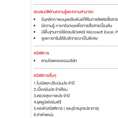
คุณสมบัติด้านความรู้และความสามารถ
มีบุคลิกภาพมนุษยสัมพันธ์ที่ดีในการติดต่อสื่อส
มีความรู้ ภาษาอังกฤษเพื่อการสื่อสารเบื้องต้น
มีพื้นฐานการใช้คอมพิวเตอร์ Microsoft Excel, 
พูดภาษาจีนได้รับพิจารณาเป็นพิเศษ
สวัสดิการ
ตามข้อตกลงของบริษัท
สวัสดิการอื่นๆ
1.โบนัสและปรับเงินประจำปี
2.เบี้ยขยันประจำเดือน
3.ตรวจสุขภาพประจำปี
4.ชุดยูนิฟอร์มฟรี
5.หอพักสวัสดิการ ( ชลบุรี/สมุทรปราการ)
6.ค่าตำแหน่ง