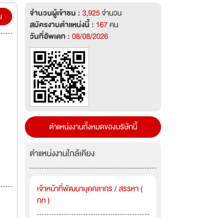
ี่ปุ่น
จำนวนผู้เข้าชม :
3,925
จำนวน
PE,
น
สมัครงานตำแหน่งนี้ :
167
คน
็นที่
วันที่อัพเดท :
08/08/2026
ีความ
นหนึ่ง
ตำแหน่งงานทั้งหมดของบริษัทนี้
ตำแหน่งงานใกล้เคียง
เจ้าหน้าที่พัฒนาบุคคลากร / สรรหา (
กท )