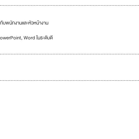
ารกับพนักงานและหัวหน้างาน
PowerPoint, Word ในระดับดี