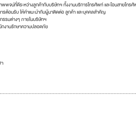
าพพจน์ที่ดีระหว่างลูกค้ากับบริษัทฯ ทั้งงานบริการโทรศัพท์ และโอนสายโทรศั
ต้อนรับ ให้คําแนะนํากับผู้มาติดต่อ ลูกค้า และบุคคลสําคัญ
ิจกรรมต่างๆ ภายในบริษัทฯ
 พนักงานรักษาความปลอดภัย
ฬา