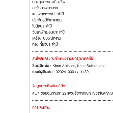
กองทุนสำรองเลี้ยงชีพ
ค่ารักษาพยาบาล
ตรวจสุขภาพประจำปี
ประกันอุบัติเหตุกลุ่ม
โบนัสประจำปี
วันลาพักผ่อนประจำปี
เครื่องแบบพนักงาน
ท่องเที่ยวประจำปี
สนใจสมัครงานตำแหน่งงานนี้กรุณาติดต่อ
ชื่อผู้ติดต่อ :
Khun Apinunt, Khun Suthatsana
เบอร์ผู้ติดต่อ :
020241000 ต่อ 1480
ข้อมูลการติดต่อบริษัท
45/1 ซอยอินทามระ 22 แขวงรัชดาภิเษก แขวงรัชดาภิเ
การเดินทาง