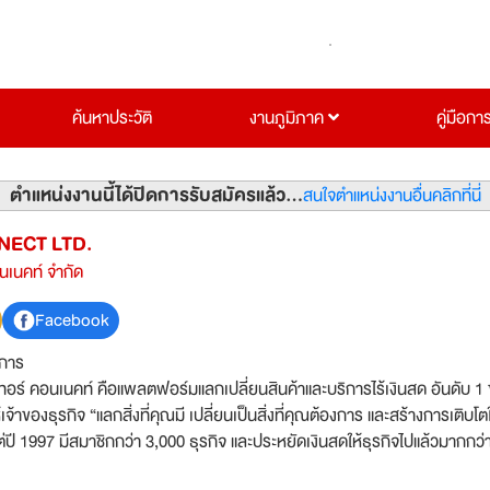
ค้นหาประวัติ
งานภูมิภาค
คู่มือกา
ตำแหน่งงานนี้ได้ปิดการรับสมัครแล้ว...
สนใจตำแหน่งงานอื่นคลิกที่นี่
ECT LTD.
อนเนคท์ จำกัด
Facebook
ิการ
เทอร์ คอนเนคท์ คือแพลตฟอร์มแลกเปลี่ยนสินค้าและบริการไร้เงินสด อันดับ 1
งแต่ปี 1997 มีสมาชิกกว่า 3,000 ธุรกิจ และประหยัดเงินสดให้ธุรกิจไปแล้วมากกว่
พธ์ที่พิสูจน์ได้คือ ลดค่าใช้จ่าย ขยายฐานลูกค้าใหม่ และเพิ่มพันธมิตรทางธุร