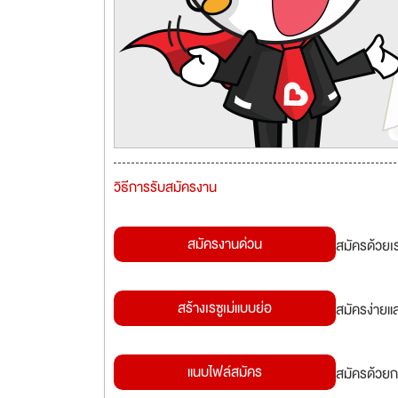
วิธีการรับสมัครงาน
สมัครงานด่วน
สมัครด้วยเ
สร้างเรซูเม่แบบย่อ
สมัครง่ายแ
แนบไฟล์สมัคร
สมัครด้วยก