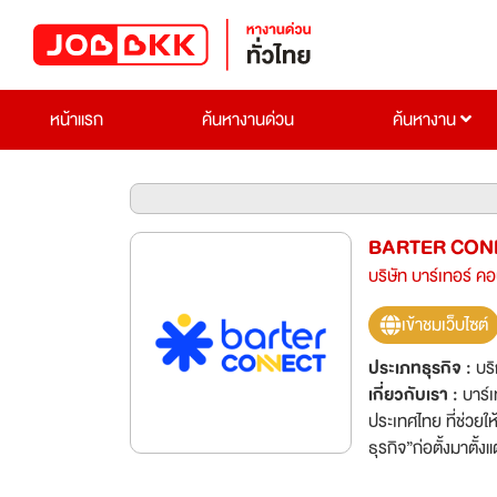
หน้าแรก
ค้นหางานด่วน
ค้นหางาน
BARTER CONN
บริษัท บาร์เทอร์ ค
เข้าชมเว็บไซต์
ประเภทธุรกิจ :
บร
เกี่ยวกับเรา :
บาร์
ประเทศไทย ที่ช่วยให้เจ้าของธุรกิจ “แลกสิ่งที่คุณมี เปลี่ยนเป็นสิ่งที่คุณต้องการ และสร้างการเติบโตให้กับ
ธุรกิจ”ก่อตั้งมาตั้
19,500 ล้านบาทผลลั