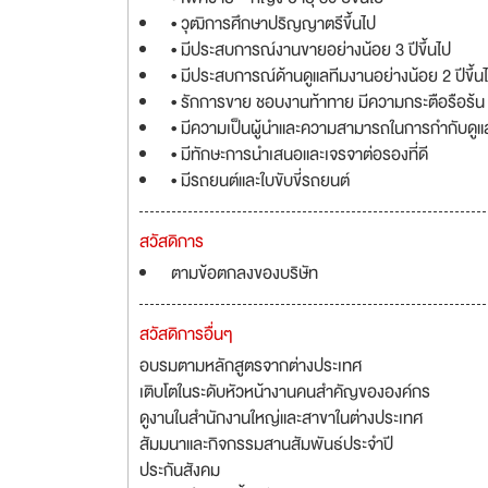
• วุฒิการศึกษาปริญญาตรีขึ้นไป
• มีประสบการณ์งานขายอย่างน้อย 3 ปีขึ้นไป
• มีประสบการณ์ด้านดูแลทีมงานอย่างน้อย 2 ปีขึ้น
• รักการขาย ชอบงานท้าทาย มีความกระตือรือร้น
• มีความเป็นผู้นำและความสามารถในการกำกับดูแล
• มีทักษะการนำเสนอและเจรจาต่อรองที่ดี
• มีรถยนต์และใบขับขี่รถยนต์
สวัสดิการ
ตามข้อตกลงของบริษัท
สวัสดิการอื่นๆ
อบรมตามหลักสูตรจากต่างประเทศ
เติบโตในระดับหัวหน้างานคนสำคัญขององค์กร
ดูงานในสำนักงานใหญ่และสาขาในต่างประเทศ
สัมมนาและกิจกรรมสานสัมพันธ์ประจำปี
ประกันสังคม