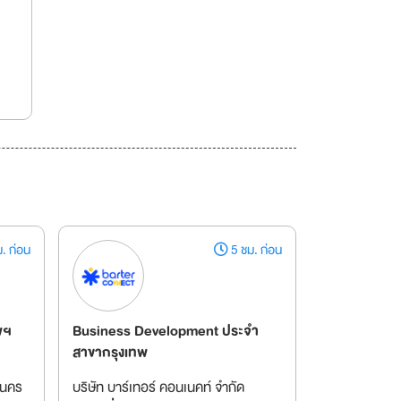
. ก่อน
5 ชม. ก่อน
พฯ
Business Development ประจำ
สาขากรุงเทพ
านคร
บริษัท บาร์เทอร์ คอนเนคท์ จำกัด