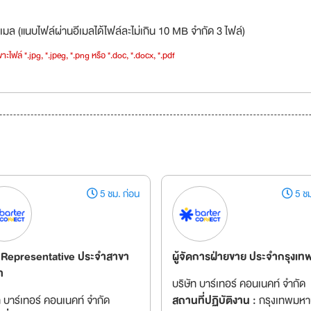
เมล (แนบไฟล์ผ่านอีเมลได้ไฟล์ละไม่เกิน 10 MB จำกัด 3 ไฟล์)
าะไฟล์ *.jpg, *.jpeg, *.png หรือ *.doc, *.docx, *.pdf
5 ชม. ก่อน
5 ชม
 Representative ประจำสาขา
ผู้จัดการฝ่ายขาย ประจำกรุงเท
า
บริษัท บาร์เทอร์ คอนเนคท์ จำกัด
ท บาร์เทอร์ คอนเนคท์ จำกัด
สถานที่ปฏิบัติงาน :
กรุงเทพมห