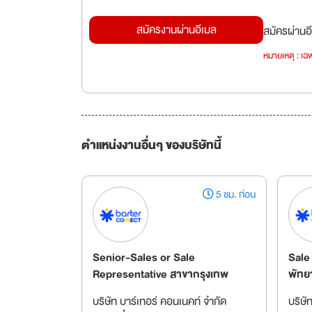
สมัครงานผ่านอีเมล
สมัครผ่านอี
หมายเหตุ : เฉพ
ตำแหน่งงานอื่นๆ ของบริษัทนี้
5 ชม. ก่อน
Senior-Sales or Sale
Sale
Representative สาขากรุงเทพ
พัทย
บริษัท บาร์เทอร์ คอนเนคท์ จำกัด
บริษั