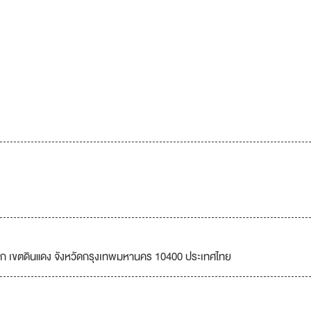
ษก เขตดินแดง จังหวัดกรุงเทพมหานคร 10400 ประเทศไทย