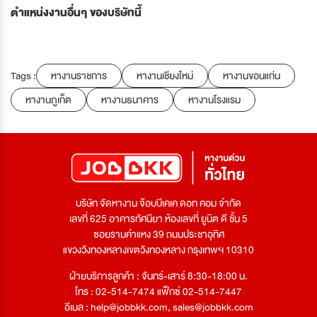
ตำแหน่งงานอื่นๆ ของบริษัทนี้
Tags :
หางานราชการ
หางานเชียงใหม่
หางานขอนแก่น
หางานภูเก็ต
หางานธนาคาร
หางานโรงแรม
บริษัท จัดหางาน จ๊อบบีเคเค ดอท คอม จำกัด
เลขที่ 625 อาคารทัศนียา ห้องเลขที่ ยูนิต ดี ชั้น 5
ซอยรามคำแหง 39 ถนนประชาอุทิศ
แขวงวังทองหลางเขตวังทองหลาง กรุงเทพฯ 10310
ฝ่ายบริการลูกค้า : จันทร์-เสาร์ 8:30-18:00 น.
โทร : 02-514-7474 แฟ็กซ์ 02-514-7447
อีเมล :
help@jobbkk.com
,
sales@jobbkk.com