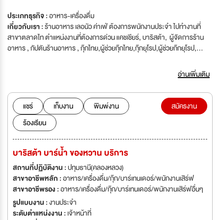
ประเภทธุรกิจ :
อาหาร-เครื่องดื่ม
เกี่ยวกับเรา :
ร้านอาหาร เลอนัว ค่าเฟ่ ต้องการพนักงานประจำ ไปทำงานที่
สาขาตลาดไท ตำแหน่งงานที่ต้องการด่วน แคชเชียร์, บาริสต้า, ผู้จัดการร้าน
อาหาร , กัปตันร้านอาหาร , กุ๊กไทย,ผู้ช่วยกุ๊กไทย,กุ๊กยุโรป,ผู้ช่วยก๊กยุโรป,
พนักงานบัญชีประจำoffice'ร้านอาหาร เลอนัว ค่าเฟ่ ต้องการพนักงานประจำ
ทำงานที่สาขาตลาดไท
อ่านเพิ่มเติม
แชร์
เก็บงาน
พิมพ์งาน
สมัครงาน
ร้องเรียน
บาริสต้า บาร์น้ำ ของหวาน บริการ
สถานที่ปฏิบัติงาน :
ปทุมธานี(คลองหลวง)
สาขาอาชีพหลัก :
อาหาร/เครื่องดื่ม/กุ๊ก/บาร์เทนเดอร์/พนักงานเสิร์ฟ
สาขาอาชีพรอง :
อาหาร/เครื่องดื่ม/กุ๊ก/บาร์เทนเดอร์/พนักงานเสิร์ฟอื่นๆ
รูปแบบงาน :
งานประจำ
ระดับตำแหน่งงาน :
เจ้าหน้าที่