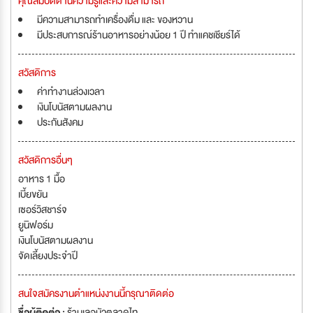
คุณสมบัติด้านความรู้และความสามารถ
มีความสามารถทำเครื่องดื่ม และ ของหวาน
มีประสบการณ์ร้านอาหารอย่างน้อย 1 ปี ทำแคชเชียร์ได้
สวัสดิการ
ค่าทำงานล่วงเวลา
เงินโบนัสตามผลงาน
ประกันสังคม
สวัสดิการอื่นๆ
อาหาร 1 มื้อ
เบี้ยขยัน
เซอร์วิสชาร์จ
ยูนิฟอร์ม
เงินโบนัสตามผลงาน
จัดเลี้ยงประจำปี
สนใจสมัครงานตำแหน่งงานนี้กรุณาติดต่อ
ชื่อผู้ติดต่อ :
ร้านเลอนัวตลาดไท