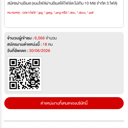
สมัครผ่านอีเมล (แนบไฟล์ผ่านอีเมลได้ไฟล์ละไม่เกิน 10 MB จำกัด 3 ไฟล์)
หมายเหตุ : เฉพาะไฟล์ *.jpg, *.jpeg, *.png หรือ *.doc, *.docx, *.pdf
จำนวนผู้เข้าชม :
6,566
จำนวน
สมัครงานตำแหน่งนี้ :
18
คน
วันที่อัพเดท :
30/06/2026
ตำแหน่งงานทั้งหมดของบริษัทนี้