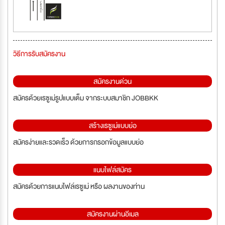
วิธีการรับสมัครงาน
สมัครงานด่วน
สมัครด้วยเรซูเม่รูปแบบเต็ม จากระบบสมาชิก JOBBKK
สร้างเรซูเม่แบบย่อ
สมัครง่ายและรวดเร็ว ด้วยการกรอกข้อมูลแบบย่อ
แนบไฟล์สมัคร
สมัครด้วยการแนบไฟล์เรซูเม่ หรือ ผลงานของท่าน
สมัครงานผ่านอีเมล