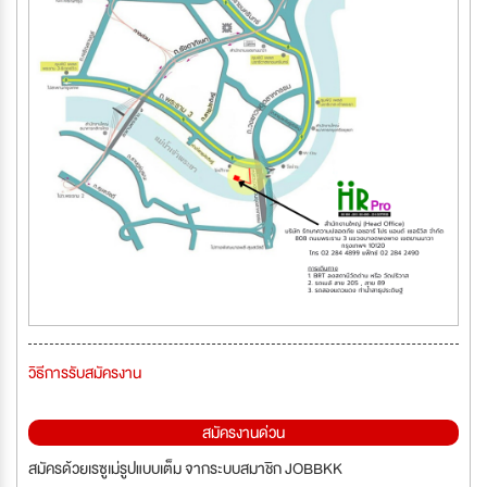
วิธีการรับสมัครงาน
สมัครงานด่วน
สมัครด้วยเรซูเม่รูปแบบเต็ม จากระบบสมาชิก JOBBKK