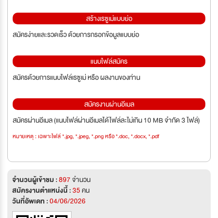
สร้างเรซูเม่แบบย่อ
สมัครง่ายและรวดเร็ว ด้วยการกรอกข้อมูลแบบย่อ
แนบไฟล์สมัคร
สมัครด้วยการแนบไฟล์เรซูเม่ หรือ ผลงานของท่าน
สมัครงานผ่านอีเมล
สมัครผ่านอีเมล (แนบไฟล์ผ่านอีเมลได้ไฟล์ละไม่เกิน 10 MB จำกัด 3 ไฟล์)
หมายเหตุ : เฉพาะไฟล์ *.jpg, *.jpeg, *.png หรือ *.doc, *.docx, *.pdf
จำนวนผู้เข้าชม :
897
จำนวน
สมัครงานตำแหน่งนี้ :
35
คน
วันที่อัพเดท :
04/06/2026