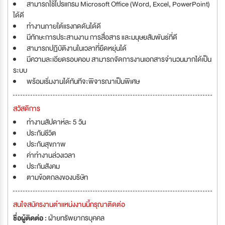
สามารถใช้โปรแกรม Microsoft Office (Word, Excel, PowerPoint)
ได้ดี
ทำงานภายใต้แรงกดดันได้ดี
มีทักษะการประสานงาน การสื่อสาร และมนุษยสัมพันธ์ที่ดี
สามารถปฏิบัติงานในเวลาที่ยืดหยุ่นได้
มีความละเอียดรอบคอบ สามารถจัดการงานเอกสารจำนวนมากได้เป็น
ระบบ
พร้อมเริ่มงานได้ทันทีจะพิจารณาเป็นพิเศษ
สวัสดิการ
ทำงานสัปดาห์ละ 5 วัน
ประกันชีวิต
ประกันสุขภาพ
ค่าทำงานล่วงเวลา
ประกันสังคม
ตามข้อตกลงของบริษัท
สนใจสมัครงานตำแหน่งงานนี้กรุณาติดต่อ
ชื่อผู้ติดต่อ :
ฝ่ายทรัพยากรบุุคคล