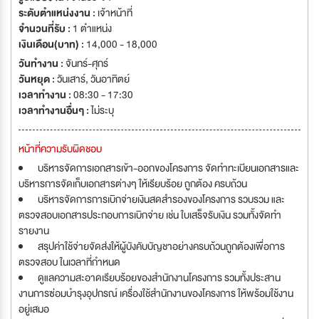
ระดับตำแหน่งงาน :
เจ้าหน้าที่
จำนวนที่รับ :
1 ตำแหน่ง
เงินเดือน(บาท) :
14,000 - 18,000
วันทำงาน :
จันทร์-ศุกร์
วันหยุด :
วันเสาร์
,
วันอาทิตย์
เวลาทำงาน :
08:30 - 17:30
เวลาทำงานอื่นๆ :
ไม่ระบุ
หน้าที่ความรับผิดชอบ
บริหารจัดการเอกสารเข้า-ออกของโครงการ จัดทำทะเบียนเอกสารและ
บริหารการจัดเก็บเอกสารต่างๆ ให้เรียบร้อย ถูกต้อง ครบถ้วน
บริหารจัดการการเบิกจ่ายเงินสดสำรองของโครงการ รวบรวม และ
ตรวจสอบเอกสารประกอบการเบิกจ่าย เช่น ใบเสร็จรับเงิน รวมทั้งจัดทำ
รายงาน
สรุปค่าใช้จ่ายจัดส่งให้ผู้บังคับบัญชาอย่างครบถ้วนถูกต้องเพื่อการ
ตรวจสอบ ในเวลาที่กำหนด
ดูแลความสะอาดเรียบร้อยของสำนักงานโครงการ รวมทั้งประสาน
งานการซ่อมบำรุงอุปกรณ์ เครื่องใช้สำนักงานของโครงการ ให้พร้อมใช้งาน
อยู่เสมอ