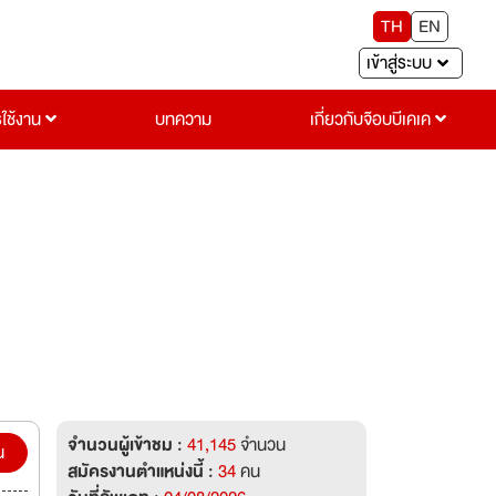
TH
EN
เข้าสู่ระบบ
รใช้งาน
บทความ
เกี่ยวกับจ๊อบบีเคเค
จำนวนผู้เข้าชม :
41,145
จำนวน
น
สมัครงานตำแหน่งนี้ :
34
คน