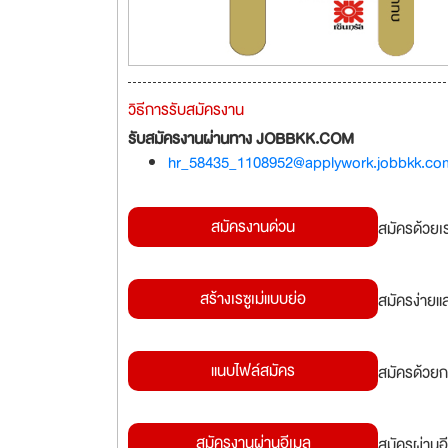
วิธีการรับสมัครงาน
รับสมัครงานผ่านทาง JOBBKK.COM
hr_58435_1108952@applywork.jobbkk.co
สมัครงานด่วน
สมัครด้วยเ
สร้างเรซูเม่แบบย่อ
สมัครง่ายแ
แนบไฟล์สมัคร
สมัครด้วยก
สมัครงานผ่านอีเมล
สมัครผ่านอี