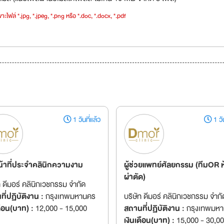
าะไฟล์ *.jpg, *.jpeg, *.png หรือ *.doc, *.docx, *.pdf
1 วันที่แล้ว
1 วัน
หน้าที่ประจำคลินิกความงาม
ผู้ช่วยแพทย์ศัลยกรรม (ทีมOR ห
ผ่าตัด)
ท ดีมอร์ คลินิกเวชกรรม จำกัด
ี่ปฏิบัติงาน :
กรุงเทพมหานคร
บริษัท ดีมอร์ คลินิกเวชกรรม จำกั
ดือน(บาท) :
12,000 - 15,000
สถานที่ปฏิบัติงาน :
กรุงเทพมห
เงินเดือน(บาท) :
15,000 - 30,0