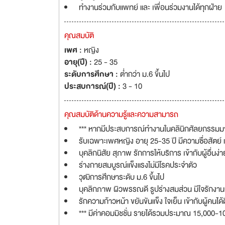
ทำงานร่วมกับแพทย์ และ เพื่อนร่วมงานได้ทุกฝ่าย
คุณสมบัติ
เพศ :
หญิง
อายุ(ปี) :
25 - 35
ระดับการศึกษา :
ต่ำกว่า ม.6 ขึ้นไป
ประสบการณ์(ปี) :
3 - 10
คุณสมบัติด้านความรู้และความสามารถ
*** หากมีประสบการณ์ทำงานในคลินิกศัลยกรรมมา
รับเฉพาะเพศหญิง อายุ 25-35 ปี มีความซื่อสัตย์
บุคลิกนิสัย สุภาพ รักการให้บริการ เข้ากับผู้อื่นง่า
ร่างกายสมบูรณ์แข็งแรงไม่มีโรคประจำตัว
วุฒิการศึกษาระดับ ม.6 ขึ้นไป
บุคลิกภาพ ผิวพรรณดี รูปร่างสมส่วน มีใจรักงานบร
รักความก้าวหน้า ขยันขันแข็ง ใจเย็น เข้ากับผู้คนได้ด
*** มีค่าคอมมิชชั่น รายได้รวมประมาณ 15,000-10