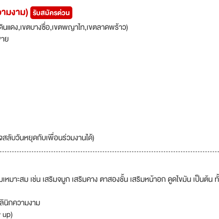
วามงาม)
รับสมัครด่วน
ดินแดง,เขตบางซื่อ,เขตพญาไท,เขตลาดพร้าว)
ขาย
สลับวันหยุดกับเพื่อนร่วมงานได้)
สม เช่น เสริมจมูก เสริมคาง ตาสองชั้น เสริมหน้าอก ดูดไขมัน เป็นต้น ทั้ง
คลินิกความงาม
w up)