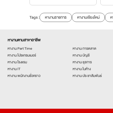
Tags :
หางานราชการ
หางานเชียงใหม่
ห
หางานตามสาขาอาชีพ
หางาน Part Time
หางาน การตลาด
หางาน โปรแกรมเมอร์
หางาน บัญชี
หางาน โรงแรม
หางาน ธุรการ
หางาน IT
หางาน ในห้าง
หางาน พนักงานชั่วคราว
หางาน ประชาสัมพันธ์