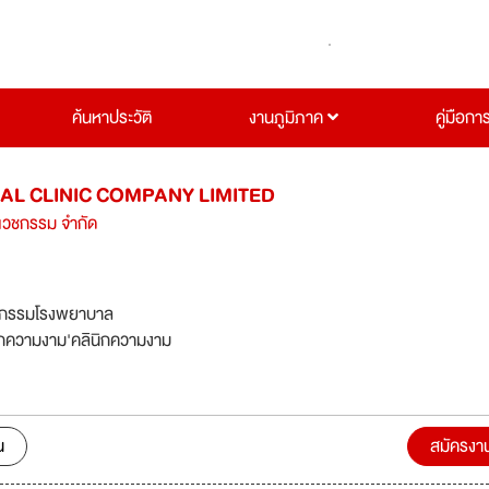
ค้นหาประวัติ
งานภูมิภาค
คู่มือกา
L CLINIC COMPANY LIMITED
ิกเวชกรรม จำกัด
จกรรมโรงพยาบาล
ิกความงาม'คลินิกความงาม
น
สมัครงา