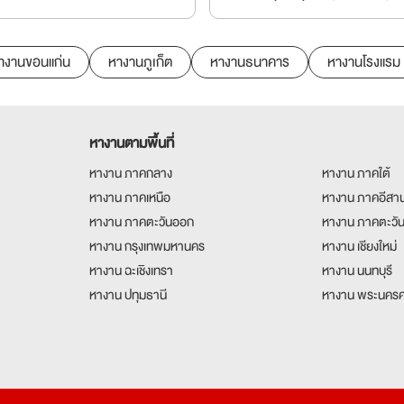
างานขอนแก่น
หางานภูเก็ต
หางานธนาคาร
หางานโรงแรม
หางานตามพื้นที่
หางาน ภาคกลาง
หางาน ภาคใต้
หางาน ภาคเหนือ
หางาน ภาคอีสา
หางาน ภาคตะวันออก
หางาน ภาคตะวั
หางาน กรุงเทพมหานคร
หางาน เชียงใหม่
หางาน ฉะเชิงเทรา
หางาน นนทบุรี
หางาน ปทุมธานี
หางาน พระนครศ