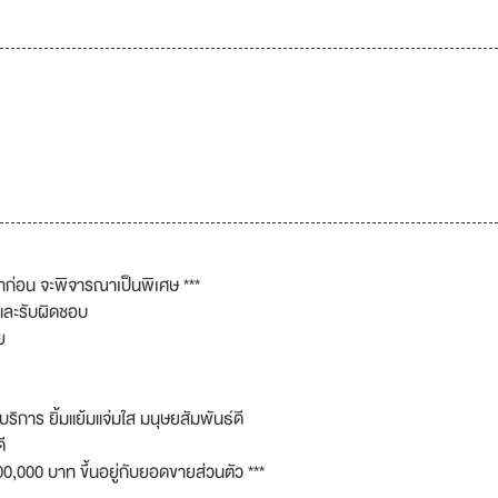
ก่อน จะพิจารณาเป็นพิเศษ ***
 และรับผิดชอบ
ย
ิการ ยิ้มแย้มแจ่มใส มนุษยสัมพันธ์ดี
ี
0,000 บาท ขึ้นอยู่กับยอดขายส่วนตัว ***