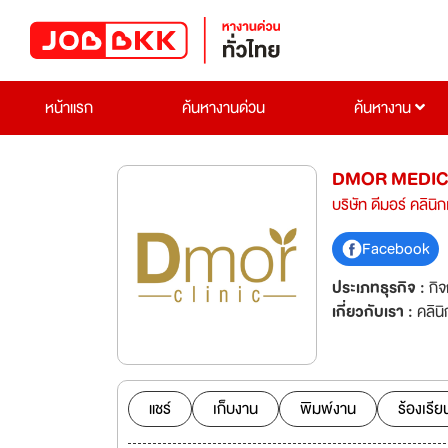
หน้าแรก
ค้นหางานด่วน
ค้นหางาน
DMOR MEDICA
บริษัท ดีมอร์ คลิน
Facebook
ประเภทธุรกิจ :
กิ
เกี่ยวกับเรา :
คลิน
แชร์
เก็บงาน
พิมพ์งาน
ร้องเรีย