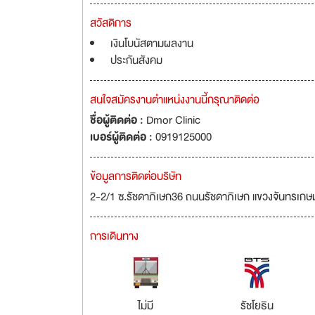
สวัสดิการ
เงินโบนัสตามผลงาน
ประกันสังคม
สนใจสมัครงานตำแหน่งงานนี้กรุณาติดต่อ
ชื่อผู้ติดต่อ :
Dmor Clinic
เบอร์ผู้ติดต่อ :
0919125000
ข้อมูลการติดต่อบริษัท
2-2/1 ซ.รัชดาภิเษก36 ถนนรัชดาภิเษก แขวงจันทรเกษ
การเดินทาง
ไม่มี
รัชโยธิน