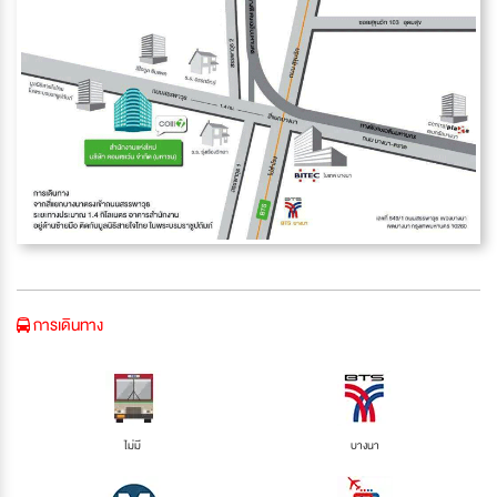
การเดินทาง
ไม่มี
บางนา