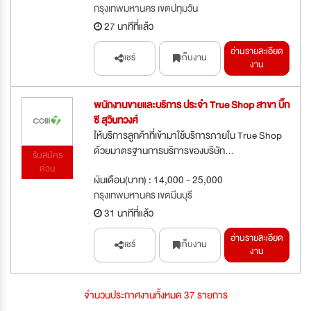
กรุงเทพมหานคร เขตปทุมวัน
27 นาทีที่แล้ว
อ่านรายละเอียด
แชร์
เก็บงาน
งาน
พนักงานขายและบริการ ประจำ True Shop สาขา บิ๊ก
ซี สุวินทวงศ์
ให้บริการลูกค้าที่เข้ามาใช้บริการภายใน True Shop
ด้วยมาตรฐานการบริการของบริษัท...
รับสมัคร
ด่วน
เงินเดือน(บาท) : 14,000 - 25,000
กรุงเทพมหานคร เขตมีนบุรี
31 นาทีที่แล้ว
อ่านรายละเอียด
แชร์
เก็บงาน
งาน
จำนวนประกาศงานทั้งหมด 37 รายการ