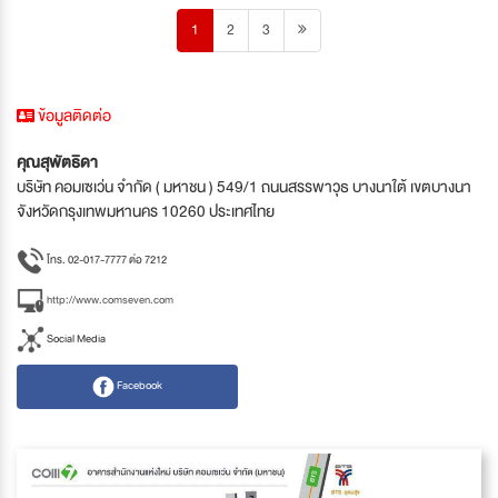
1
2
3
ข้อมูลติดต่อ
คุณสุพัตธิดา
บริษัท คอมเซเว่น จำกัด ( มหาชน ) 549/1 ถนนสรรพาวุธ บางนาใต้ เขตบางนา
จังหวัดกรุงเทพมหานคร 10260 ประเทศไทย
โทร. 02-017-7777 ต่อ 7212
http://www.comseven.com
Social Media
Facebook