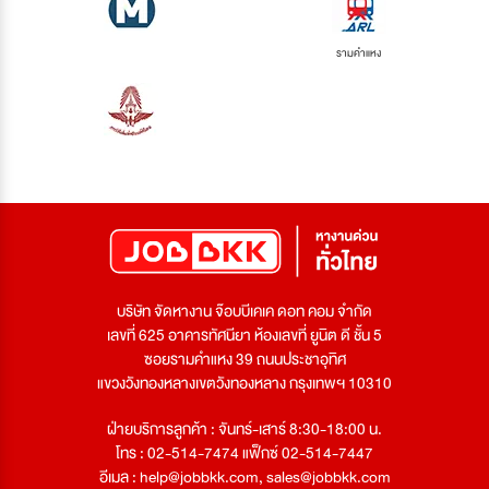
รามคำแหง
บริษัท จัดหางาน จ๊อบบีเคเค ดอท คอม จำกัด
เลขที่ 625 อาคารทัศนียา ห้องเลขที่ ยูนิต ดี ชั้น 5
ซอยรามคำแหง 39 ถนนประชาอุทิศ
แขวงวังทองหลางเขตวังทองหลาง กรุงเทพฯ 10310
ฝ่ายบริการลูกค้า : จันทร์-เสาร์ 8:30-18:00 น.
โทร : 02-514-7474 แฟ็กซ์ 02-514-7447
อีเมล :
help@jobbkk.com
,
sales@jobbkk.com