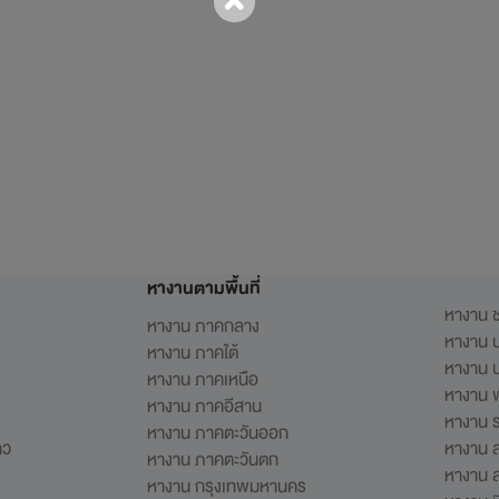
หางานตามพื้นที่
หางาน ช
หางาน ภาคกลาง
หางาน น
หางาน ภาคใต้
หางาน ป
หางาน ภาคเหนือ
หางาน 
หางาน ภาคอีสาน
หางาน 
หางาน ภาคตะวันออก
าว
หางาน 
หางาน ภาคตะวันตก
หางาน 
หางาน กรุงเทพมหานคร