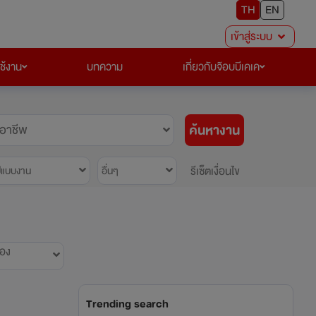
TH
EN
เข้าสู่ระบบ
ใช้งาน
บทความ
เกี่ยวกับจ๊อบบีเคเค
ค้นหางาน
อาชีพ
รีเซ็ตเงื่อนไข
ปแบบงาน
อื่นๆ
้อง
Trending search