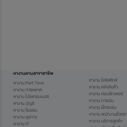
หางานตามสาขาอาชีพ
หางาน โลจิสติกส์
หางาน Part Time
หางาน คลังสินค้า
หางาน การตลาด
หางาน คอมพิวเตอร์
หางาน โปรแกรมเมอร์
หางาน การเงิน
หางาน บัญชี
หางาน ฝึกอบรม
หางาน โรงแรม
หางาน พนักงานชั่วคร
หางาน ธุรการ
หางาน บริการลูกค้า
หางาน IT