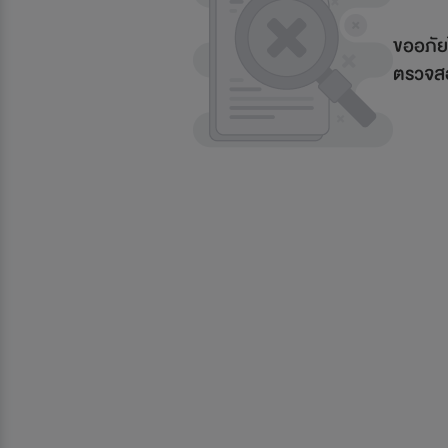
ขออภัย
ตรวจสอ