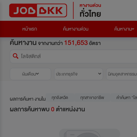
หน้าแรก
ค้นหางานด่วน
ค้นหางาน
ค้นหางาน
151,653
จากงานกว่า
อัตรา
เงินเดือน
ประเภทธุรกิจ
นิคมอุตสาหกรรม
ทุกจังหวัด
ทุกสาขาอาชีพ
คำค้นหา "โล
ผลการค้นหา งานใน
ผลการค้นหาพบ
0
ตำแหน่งงาน