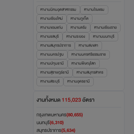
หางานนิคมอุตสาหกรรม
หางานโรงแรม
หางานเชียงใหม่
หางานภูเก็ต
หางานขอนแก่น
หางานตรัง
หางานเชียงราย
หางานชลบุรี
หางานระยอง
หางานนนทบุรี
หางานสมุทรปราการ
หางานสงขลา
หางานนครปฐม
หางานนครศรีธรรมราช
หางานปทุมธานี
หางานพิษณุโลก
หางานสุราษฎร์ธานี
หางานสมุทรสาคร
หางานสระบุรี
หางานอุดรธานี
งานทั้งหมด
115,023
อัตรา
กรุงเทพมหานคร
(80,655)
นนทบุรี
(6,310)
สมุทรปราการ
(5,634)