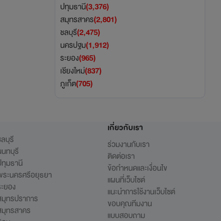
ปทุมธานี
(3,376)
สมุทรสาคร
(2,801)
ชลบุรี
(2,475)
นครปฐม
(1,912)
ระยอง
(965)
เชียงใหม่
(837)
ภูเก็ต
(705)
เกี่ยวกับเรา
ลบุรี
ร่วมงานกับเรา
นทบุรี
ติดต่อเรา
ทุมธานี
ข้อกำหนดและเงื่อนไข
พระนครศรีอยุธยา
แผนที่เว็บไซต์
ระยอง
แนะนำการใช้งานเว็บไซต์
สมุทรปราการ
ขอบคุณทีมงาน
สมุทรสาคร
แบบสอบถาม