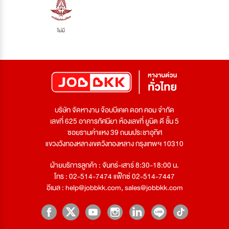
ไม่มี
บริษัท จัดหางาน จ๊อบบีเคเค ดอท คอม จำกัด
เลขที่ 625 อาคารทัศนียา ห้องเลขที่ ยูนิต ดี ชั้น 5
ซอยรามคำแหง 39 ถนนประชาอุทิศ
แขวงวังทองหลางเขตวังทองหลาง กรุงเทพฯ 10310
ฝ่ายบริการลูกค้า : จันทร์-เสาร์ 8:30-18:00 น.
โทร : 02-514-7474 แฟ็กซ์ 02-514-7447
อีเมล :
help@jobbkk.com
,
sales@jobbkk.com