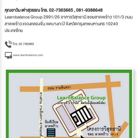
คุณอาวิน เต่าสุวรรณ โทร. 02-7363665 , 081-9388648
Learnbalance Group 2991/26 อาคารวิสุทธานี ซอยลาดพร้าว 101/3 ถนน
ลาดพร้าว แขวงคลองจั่น เขตบางกะปิ จังหวัดกรุงเทพมหานคร 10240
ประเทศไทย
โทร. 02-7363665
www.learnbalance.com