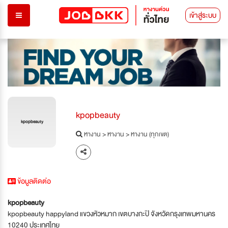
เข้าสู่ระบบ
kpopbeauty
kpopbeauty
หางาน
>
หางาน
>
หางาน (ทุกเขต)
ข้อมูลติดต่อ
kpopbeauty
kpopbeauty happyland แขวงหัวหมาก เขตบางกะปิ จังหวัดกรุงเทพมหานคร
10240 ประเทศไทย