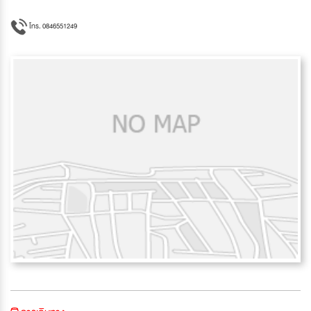
โทร. 0846551249