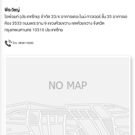
พีระวิชญ์
ไอพ้อยท์ (ประเทศไทย) จำกัด 33/4 อาคารเดอะไนน์ ทาวเวอร์ ชั้น 35 อาคารเอ
ห้อง 3533 ถนนพระราม 9 แขวงห้วยขวาง เขตห้วยขวาง จังหวัด
กรุงเทพมหานคร 10310 ประเทศไทย
โทร. 0836116262