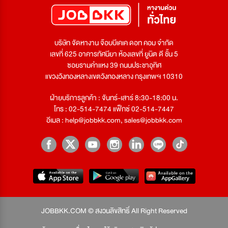
บริษัท จัดหางาน จ๊อบบีเคเค ดอท คอม จำกัด
เลขที่ 625 อาคารทัศนียา ห้องเลขที่ ยูนิต ดี ชั้น 5
ซอยรามคำแหง 39 ถนนประชาอุทิศ
แขวงวังทองหลางเขตวังทองหลาง กรุงเทพฯ 10310
ฝ่ายบริการลูกค้า : จันทร์-เสาร์ 8:30-18:00 น.
โทร : 02-514-7474 แฟ็กซ์ 02-514-7447
อีเมล :
help@jobbkk.com
,
sales@jobbkk.com
JOBBKK.COM © สงวนลิขสิทธิ์ All Right Reserved