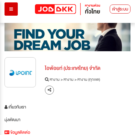
เข้าสู่ระบบ
ไอพ้อยท์ (ประเทศไทย) จำกัด
หางาน
>
หางาน
>
หางาน (ทุกเขต)
เกี่ยวกับเรา
มุ่งพัฒนา
ข้อมูลติดต่อ