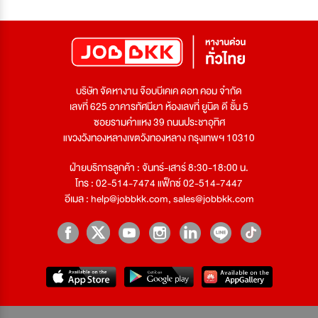
บริษัท จัดหางาน จ๊อบบีเคเค ดอท คอม จำกัด
เลขที่ 625 อาคารทัศนียา ห้องเลขที่ ยูนิต ดี ชั้น 5
ซอยรามคำแหง 39 ถนนประชาอุทิศ
แขวงวังทองหลางเขตวังทองหลาง กรุงเทพฯ 10310
ฝ่ายบริการลูกค้า : จันทร์-เสาร์ 8:30-18:00 น.
โทร : 02-514-7474 แฟ็กซ์ 02-514-7447
อีเมล :
help@jobbkk.com
,
sales@jobbkk.com