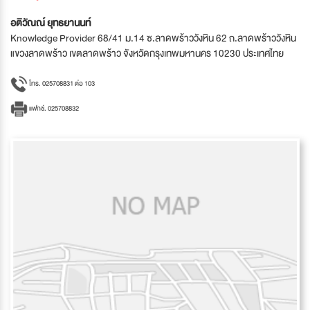
อติวัณณ์ ยุทธยานนท์
Knowledge Provider 68/41 ม.14 ซ.ลาดพร้าววังหิน 62 ถ.ลาดพร้าววังหิน
แขวงลาดพร้าว เขตลาดพร้าว จังหวัดกรุงเทพมหานคร 10230 ประเทศไทย
โทร. 025708831 ต่อ 103
แฟกซ์. 025708832