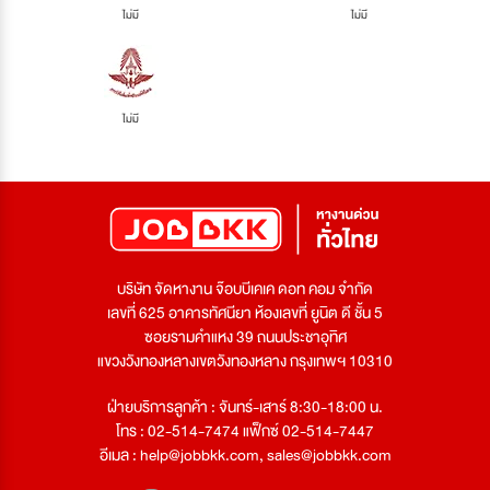
ไม่มี
ไม่มี
ไม่มี
บริษัท จัดหางาน จ๊อบบีเคเค ดอท คอม จำกัด
เลขที่ 625 อาคารทัศนียา ห้องเลขที่ ยูนิต ดี ชั้น 5
ซอยรามคำแหง 39 ถนนประชาอุทิศ
แขวงวังทองหลางเขตวังทองหลาง กรุงเทพฯ 10310
ฝ่ายบริการลูกค้า : จันทร์-เสาร์ 8:30-18:00 น.
โทร : 02-514-7474 แฟ็กซ์ 02-514-7447
อีเมล :
help@jobbkk.com
,
sales@jobbkk.com