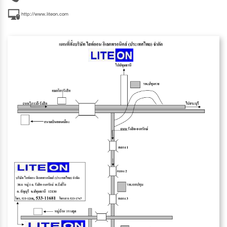
http://www.liteon.com