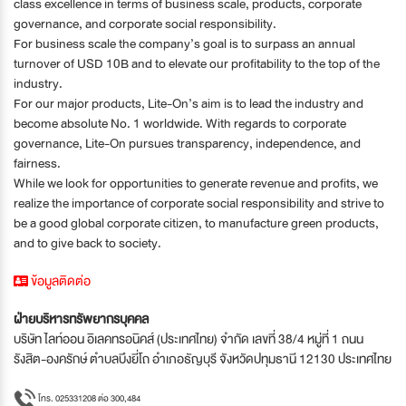
class excellence in terms of business scale, products, corporate
governance, and corporate social responsibility.
For business scale the company’s goal is to surpass an annual
turnover of USD 10B and to elevate our profitability to the top of the
industry.
For our major products, Lite-On’s aim is to lead the industry and
become absolute No. 1 worldwide. With regards to corporate
governance, Lite-On pursues transparency, independence, and
fairness.
While we look for opportunities to generate revenue and profits, we
realize the importance of corporate social responsibility and strive to
be a good global corporate citizen, to manufacture green products,
and to give back to society.
ข้อมูลติดต่อ
ฝ่ายบริหารทรัพยากรบุคคล
บริษัท ไลท์ออน อิเลคทรอนิคส์ (ประเทศไทย) จำกัด เลขที่ 38/4 หมู่ที่ 1 ถนน
รังสิต-องครักษ์ ตำบลบึงยี่โถ อำเภอธัญบุรี จังหวัดปทุมธานี 12130 ประเทศไทย
โทร. 025331208 ต่อ 300,484