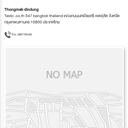
Thongmak dindung
Testo .co.th 547 bangkok thailand แขวงถนนนครไชยศรี เขตดุสิต จังหวัด
กรุงเทพมหานคร 10800 ประเทศไทย
โทร. 0987765456