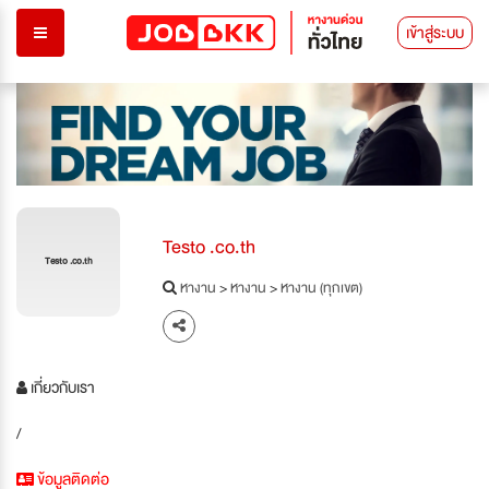
เข้าสู่ระบบ
Testo .co.th
Testo .co.th
หางาน
>
หางาน
>
หางาน (ทุกเขต)
เกี่ยวกับเรา
/
ข้อมูลติดต่อ