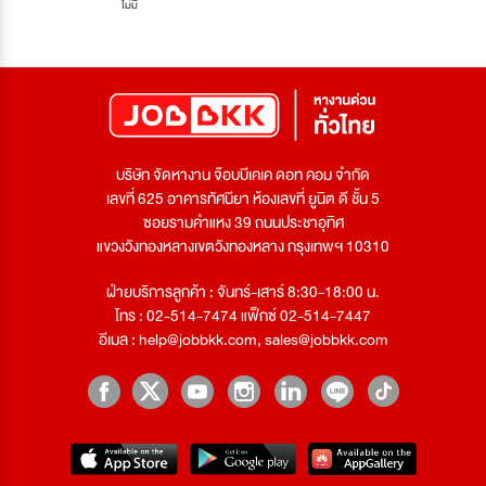
ไม่มี
บริษัท จัดหางาน จ๊อบบีเคเค ดอท คอม จำกัด
เลขที่ 625 อาคารทัศนียา ห้องเลขที่ ยูนิต ดี ชั้น 5
ซอยรามคำแหง 39 ถนนประชาอุทิศ
แขวงวังทองหลางเขตวังทองหลาง กรุงเทพฯ 10310
ฝ่ายบริการลูกค้า : จันทร์-เสาร์ 8:30-18:00 น.
โทร : 02-514-7474 แฟ็กซ์ 02-514-7447
อีเมล :
help@jobbkk.com
,
sales@jobbkk.com