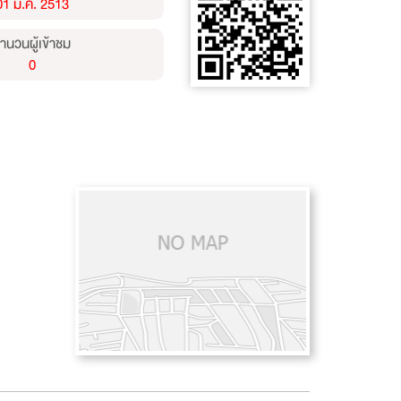
01 ม.ค. 2513
ำนวนผู้เข้าชม
0