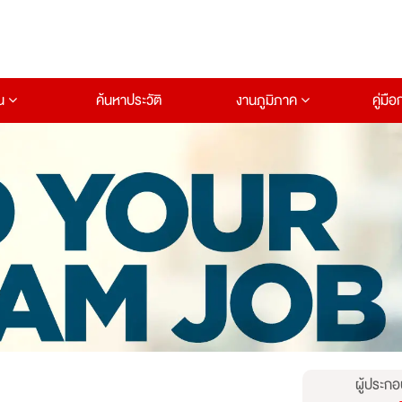
าน
ค้นหาประวัติ
งานภูมิภาค
คู่มื
ผู้ประกอ