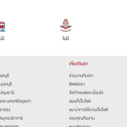
ม่มี
ไม่มี
เกี่ยวกับเรา
ชลบุรี
ร่วมงานกับเรา
นนทบุรี
ติดต่อเรา
ปทุมธานี
ข้อกำหนดและเงื่อนไข
พระนครศรีอยุธยา
แผนที่เว็บไซต์
ระยอง
แนะนำการใช้งานเว็บไซต์
สมุทรปราการ
ขอบคุณทีมงาน
สมุทรสาคร
แบบสอบถาม