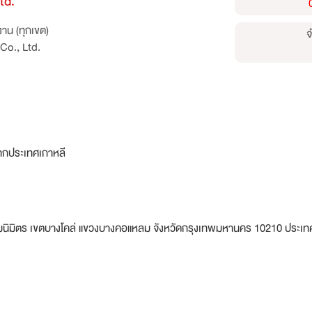
td.
าน (ทุกเขต)
จ
Co., Ltd.
าจากประเทศเกาหลี
้มนิมิตร เขตบางโคล่ แขวงบางคอแหลม จังหวัดกรุงเทพมหานคร 10210 ประเท