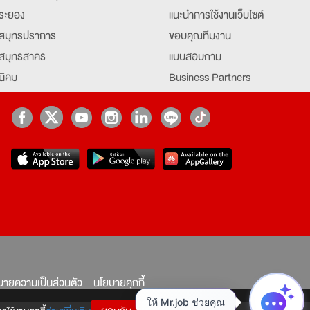
ระยอง
แนะนำการใช้งานเว็บไซต์
สมุทรปราการ
ขอบคุณทีมงาน
สมุทรสาคร
แบบสอบถาม
นิคม
Business Partners
ยุธยา
Partner มหาวิทยาลัย
Job Index
Company Index
job
บายความเป็นส่วนตัว
นโยบายคุกกี้