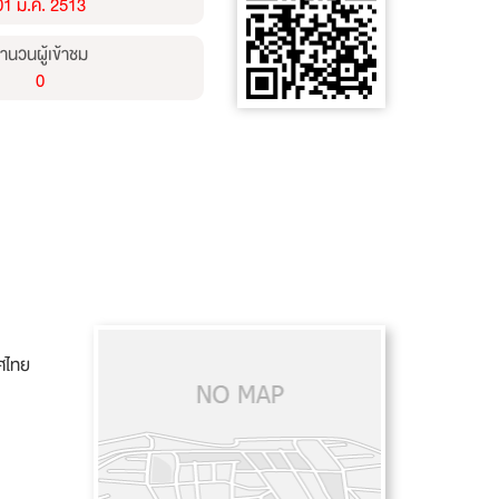
01 ม.ค. 2513
ำนวนผู้เข้าชม
0
ศไทย