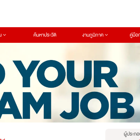
าน
ค้นหาประวัติ
งานภูมิภาค
คู่มื
ผู้ประกอ