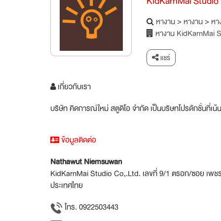
KidKarnMai Studio 
หางาน
>
หางาน
>
หาง
หางาน KidKarnMai S
แชร์
เกี่ยวกับเรา
บริษัท คิดการณ์ใหม่ สตูดิโอ จำกัด เป็นบริษทโปรดักชั่น
ข้อมูลติดต่อ
Nathawut Niemsuwan
KidKarnMai Studio Co,.Ltd. เลขที่ 9/1 ตรอก/ซอย เพ
ประเทศไทย
โทร. 0922503443