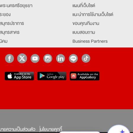
พระนครศรีอยุธยา
แผนที่เว็บไซต์
ระยอง
แนะนำการใช้งานเว็บไซต์
สมุทรปราการ
ขอบคุณทีมงาน
สมุทรสาคร
แบบสอบถาม
นิคม
Business Partners
ยุธยา
Partner มหาวิทยาลัย
Job Index
Company Index
job
บายความเป็นส่วนตัว
นโยบายคุกกี้