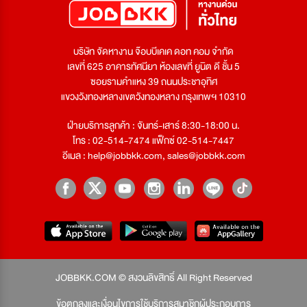
บริษัท จัดหางาน จ๊อบบีเคเค ดอท คอม จำกัด
เลขที่ 625 อาคารทัศนียา ห้องเลขที่ ยูนิต ดี ชั้น 5
ซอยรามคำแหง 39 ถนนประชาอุทิศ
แขวงวังทองหลางเขตวังทองหลาง กรุงเทพฯ 10310
ฝ่ายบริการลูกค้า : จันทร์-เสาร์ 8:30-18:00 น.
โทร : 02-514-7474 แฟ็กซ์ 02-514-7447
อีเมล :
help@jobbkk.com
,
sales@jobbkk.com
JOBBKK.COM © สงวนลิขสิทธิ์ All Right Reserved
ข้อตกลงและเงื่อนไขการใช้บริการสมาชิกผู้ประกอบการ