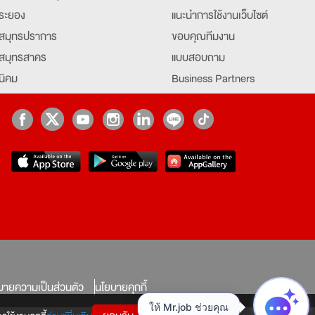
ระยอง
แนะนำการใช้งานเว็บไซต์
สมุทรปราการ
ขอบคุณทีมงาน
สมุทรสาคร
แบบสอบถาม
นิคม
Business Partners
ยุธยา
Partner มหาวิทยาลัย
Job Index
Company Index
job
บายความเป็นส่วนตัว
นโยบายคุกกี้