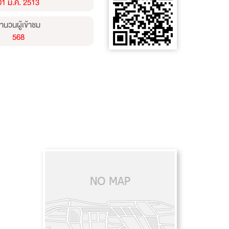
01 ม.ค. 2513
ำนวนผู้เข้าชม
568