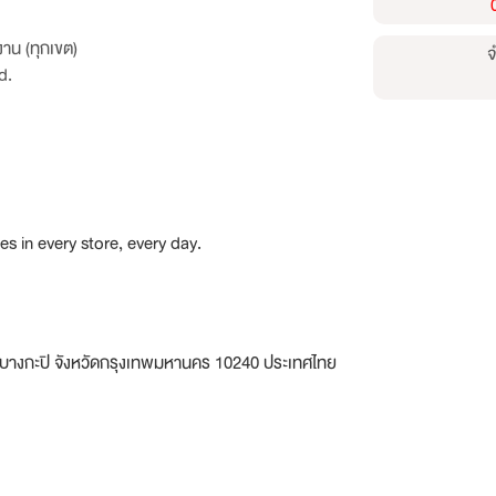
าน (ทุกเขต)
จ
d.
es in every store, every day.
ตบางกะปิ จังหวัดกรุงเทพมหานคร 10240 ประเทศไทย