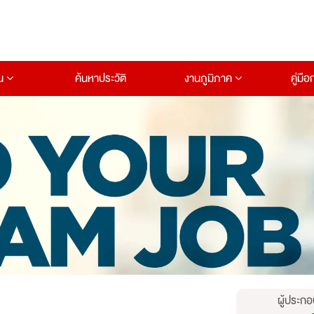
าน
ค้นหาประวัติ
งานภูมิภาค
คู่มื
ผู้ประกอ