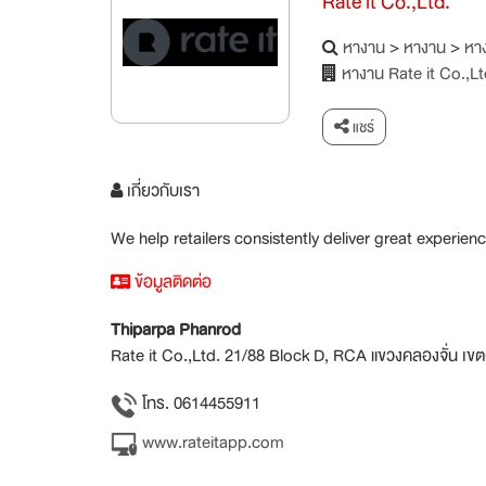
Rate it Co.,Ltd.
หางาน
>
หางาน
>
หาง
หางาน Rate it Co.,Lt
แชร์
เกี่ยวกับเรา
We help retailers consistently deliver great experienc
ข้อมูลติดต่อ
Thiparpa Phanrod
Rate it Co.,Ltd. 21/88 Block D, RCA แขวงคลองจั่น เข
โทร. 0614455911
www.rateitapp.com