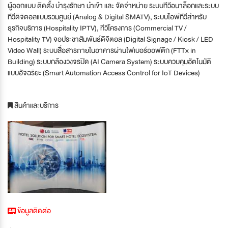
ผู้ออกแบบ ติดตั้ง บำรุงรักษา นำเข้า และ จัดจำหน่าย ระบบทีวีอนาล็อกและระบบ
ทีวีดิจิตอลแบบรวมศูนย์ (Analog & Digital SMATV), ระบบไอพีทีวีสำหรับ
ธุรกิจบริการ (Hospitality IPTV), ทีวีโครงการ (Commercial TV /
Hospitality TV) จอประชาสัมพันธ์ดิจิตอล (Digital Signage / Kiosk / LED
Video Wall) ระบบสื่อสารภายในอาคารผ่านไฟเบอร์ออฟติก (FTTx in
Building) ระบบกล้องวงจรปิด (AI Camera System) ระบบควบคุมอัตโนมัติ
แบบอัจฉริยะ (Smart Automation Access Control for IoT Devices)
สินค้าและบริการ
ข้อมูลติดต่อ