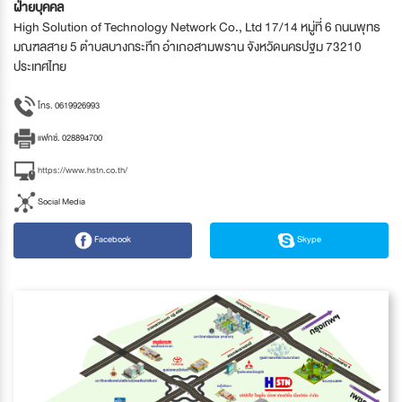
ฝ่ายบุคคล
High Solution of Technology Network Co., Ltd 17/14 หมู่ที่ 6 ถนนพุทธ
มณฑลสาย 5 ตำบลบางกระทึก อำเภอสามพราน จังหวัดนครปฐม 73210
ประเทศไทย
โทร. 0619926993
แฟกซ์. 028894700
https://www.hstn.co.th/
Social Media
Facebook
Skype