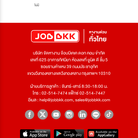
ไม่มี
บริษัท จัดหางาน จ๊อบบีเคเค ดอท คอม จำกัด
เลขที่ 625 อาคารทัศนียา ห้องเลขที่ ยูนิต ดี ชั้น 5
ซอยรามคำแหง 39 ถนนประชาอุทิศ
แขวงวังทองหลางเขตวังทองหลาง กรุงเทพฯ 10310
ฝ่ายบริการลูกค้า : จันทร์-เสาร์ 8:30-18:00 น.
โทร : 02-514-7474 แฟ็กซ์ 02-514-7447
อีเมล :
help@jobbkk.com
,
sales@jobbkk.com