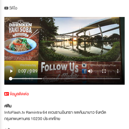
วีดีโอ
ข้อมูลติดต่อ
ศศิน
InfoFlash.tv Ramintra 64 แขวงรามอินทรา เขตคันนายาว จังหวัด
กรุงเทพมหานคร 10230 ประเทศไทย