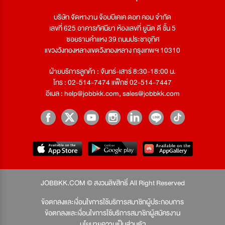
บริษัท จัดหางาน จ๊อบบีเคเค ดอท คอม จำกัด
เลขที่ 625 อาคารทัศนียา ห้องเลขที่ ยูนิต ดี ชั้น 5
ซอยรามคำแหง 39 ถนนประชาอุทิศ
แขวงวังทองหลางเขตวังทองหลาง กรุงเทพฯ 10310
ฝ่ายบริการลูกค้า : จันทร์-เสาร์ 8:30-18:00 น.
โทร : 02-514-7474 แฟ็กซ์ 02-514-7447
อีเมล :
help@jobbkk.com
,
sales@jobbkk.com
JOBBKK.COM © สงวนลิขสิทธิ์ All Right Reserved
ข้อตกลงและเงื่อนไขการใช้บริการสมาชิกผู้ประกอบการ
ข้อตกลงและเงื่อนไขการใช้บริการสมาชิกผู้สมัครงาน
นโยบายความเป็นส่วนตัว