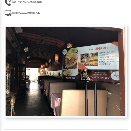
โทร. 8337446488 ต่อ 999
http://www.infoflash.tv