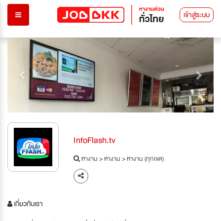
เข้าสู่ระบบ
Previous
Next
InfoFlash.tv
หางาน
>
หางาน
>
หางาน (ทุกเขต)
เกี่ยวกับเรา