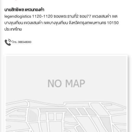
นายสิทธิพล แหวนทองคำ
legendlogistics 1120-1120 ซอยพระรามที่2 ซอย77 แขวงแสมดำ เขต
บางขุนเทียน แขวงแสมดำ เขตบางขุนเทียน จังหวัดกรุงเทพมหานคร 10150
ประเทศไทย
โทร. 088348000