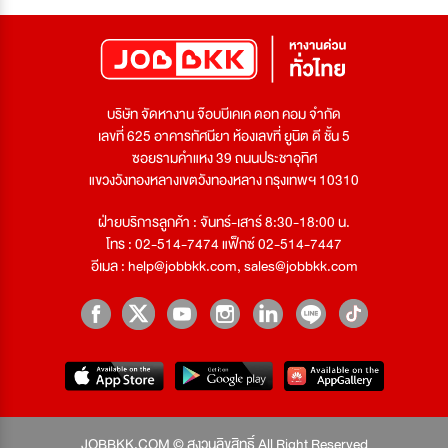
บริษัท จัดหางาน จ๊อบบีเคเค ดอท คอม จำกัด
เลขที่ 625 อาคารทัศนียา ห้องเลขที่ ยูนิต ดี ชั้น 5
ซอยรามคำแหง 39 ถนนประชาอุทิศ
แขวงวังทองหลางเขตวังทองหลาง กรุงเทพฯ 10310
ฝ่ายบริการลูกค้า : จันทร์-เสาร์ 8:30-18:00 น.
โทร : 02-514-7474 แฟ็กซ์ 02-514-7447
อีเมล :
help@jobbkk.com
,
sales@jobbkk.com
JOBBKK.COM © สงวนลิขสิทธิ์ All Right Reserved