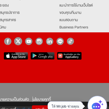
ระยอง
แนะนำการใช้งานเว็บไซต์
สมุทรปราการ
ขอบคุณทีมงาน
สมุทรสาคร
แบบสอบถาม
นิคม
Business Partners
ยุธยา
Partner มหาวิทยาลัย
Job Index
Company Index
job
บายความเป็นส่วนตัว
นโยบายคุกกี้