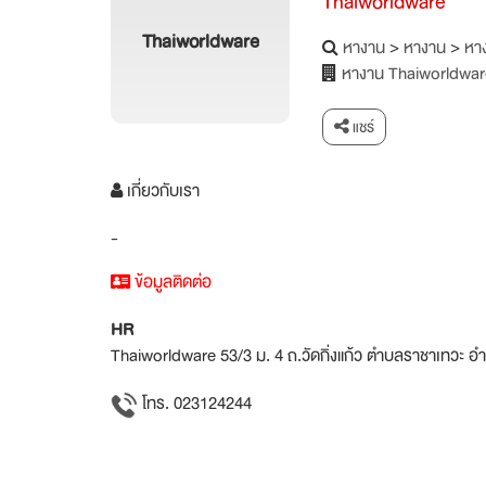
Thaiworldware
Thaiworldware
หางาน
>
หางาน
>
หาง
หางาน Thaiworldwar
แชร์
เกี่ยวกับเรา
-
ข้อมูลติดต่อ
HR
Thaiworldware 53/3 ม. 4 ถ.วัดกิ่งแก้ว ตำบลราชาเทวะ 
โทร. 023124244