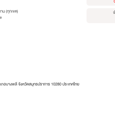
าน (ทุกเขต)
จ
e
อำเภอบางพลี จังหวัดสมุทรปราการ 10280 ประเทศไทย