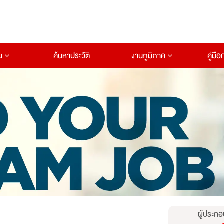
าน
ค้นหาประวัติ
งานภูมิภาค
คู่มื
ผู้ประกอ