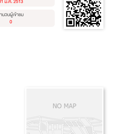
01 ม.ค. 2513
ำนวนผู้เข้าชม
0