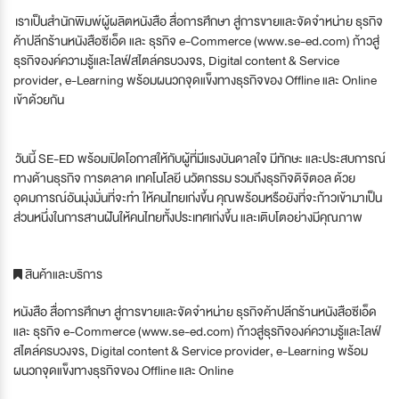
เราเป็นสำนักพิมพ์ผู้ผลิตหนังสือ สื่อการศึกษา สู่การขายและจัดจำหน่าย ธุรกิจ
ค้าปลีกร้านหนังสือซีเอ็ด และ ธุรกิจ e-Commerce (www.se-ed.com) ก้าวสู่
ธุรกิจองค์ความรู้และไลฟ์สไตล์ครบวงจร, Digital content & Service
provider, e-Learning พร้อมผนวกจุดแข็งทางธุรกิจของ Offline และ Online
เข้าด้วยกัน
วันนี้ SE-ED พร้อมเปิดโอกาสให้กับผู้ที่มีแรงบันดาลใจ มีทักษะ และประสบการณ์
ทางด้านธุรกิจ การตลาด เทคโนโลยี นวัตกรรม รวมถึงธุรกิจดิจิตอล ด้วย
อุดมการณ์อันมุ่งมั่นที่จะทำ ให้คนไทยเก่งขึ้น คุณพร้อมหรือยังที่จะก้าวเข้ามาเป็น
ส่วนหนึ่งในการสานฝันให้คนไทยทั้งประเทศเก่งขึ้น และเติบโตอย่างมีคุณภาพ
สินค้าและบริการ
หนังสือ สื่อการศึกษา สู่การขายและจัดจำหน่าย ธุรกิจค้าปลีกร้านหนังสือซีเอ็ด
และ ธุรกิจ e-Commerce (www.se-ed.com) ก้าวสู่ธุรกิจองค์ความรู้และไลฟ์
สไตล์ครบวงจร, Digital content & Service provider, e-Learning พร้อม
ผนวกจุดแข็งทางธุรกิจของ Offline และ Online