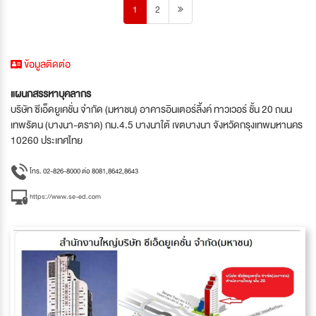
1
2
ข้อมูลติดต่อ
แผนกสรรหาบุคลากร
บริษัท ซีเอ็ดยูเคชั่น จำกัด (มหาชน) อาคารอินเตอร์ลิ้งค์ ทาวเวอร์ ชั้น 20 ถนน
เทพรัตน (บางนา-ตราด) กม.4.5 บางนาใต้ เขตบางนา จังหวัดกรุงเทพมหานคร
10260 ประเทศไทย
โทร. 02-826-8000 ต่อ 8081,8642,8643
https://www.se-ed.com