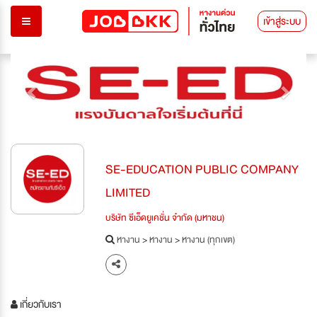
เข้าสู่ระบบ
Previous
Next
SE-EDUCATION PUBLIC COMPANY
LIMITED
บริษัท ซีเอ็ดยูเคชั่น จำกัด (มหาชน)
หางาน
>
หางาน
>
หางาน (ทุกเขต)
เกี่ยวกับเรา