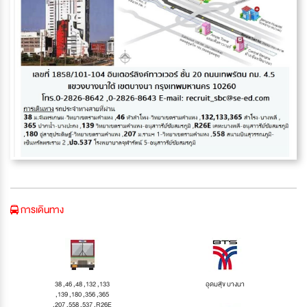
การเดินทาง
38 ,46 ,48 ,132 ,133
อุดมสุข บางนา
,139 ,180 ,356 ,365
,207 ,558 ,537 ,R26E