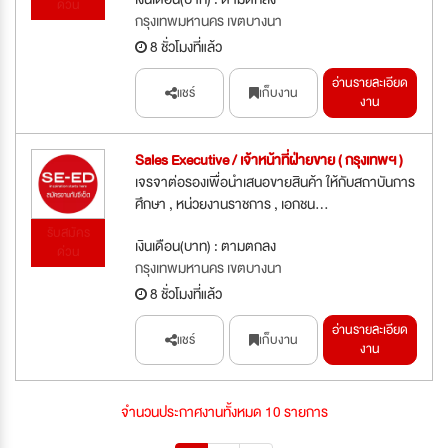
ด่วน
กรุงเทพมหานคร เขตบางนา
8 ชั่วโมงที่แล้ว
อ่านรายละเอียด
แชร์
เก็บงาน
งาน
Sales Executive / เจ้าหน้าที่ฝ่ายขาย ( กรุงเทพฯ )
เจรจาต่อรองเพื่อนำเสนอขายสินค้า ให้กับสถาบันการ
ศึกษา , หน่วยงานราชการ , เอกชน...
รับสมัคร
เงินเดือน(บาท) : ตามตกลง
ด่วน
กรุงเทพมหานคร เขตบางนา
8 ชั่วโมงที่แล้ว
อ่านรายละเอียด
แชร์
เก็บงาน
งาน
จำนวนประกาศงานทั้งหมด 10 รายการ