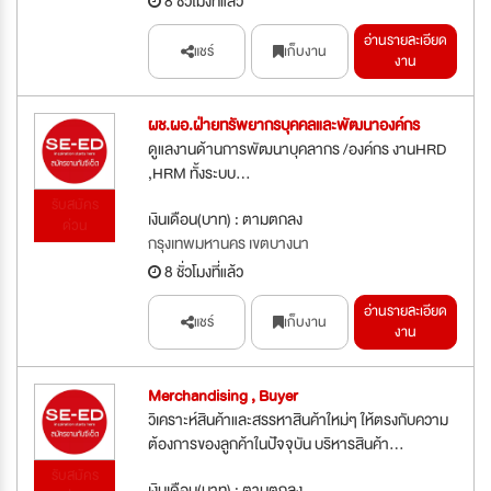
8 ชั่วโมงที่แล้ว
อ่านรายละเอียด
แชร์
เก็บงาน
งาน
ผช.ผอ.ฝ่ายทรัพยากรบุคคลและพัฒนาองค์กร
ดูแลงานด้านการพัฒนาบุคลากร /องค์กร งานHRD
,HRM ทั้งระบบ...
รับสมัคร
เงินเดือน(บาท) : ตามตกลง
ด่วน
กรุงเทพมหานคร เขตบางนา
8 ชั่วโมงที่แล้ว
อ่านรายละเอียด
แชร์
เก็บงาน
งาน
Merchandising , Buyer
วิเคราะห์สินค้าและสรรหาสินค้าใหม่ๆ ให้ตรงกับความ
ต้องการของลูกค้าในปัจจุบัน บริหารสินค้า...
รับสมัคร
เงินเดือน(บาท) : ตามตกลง