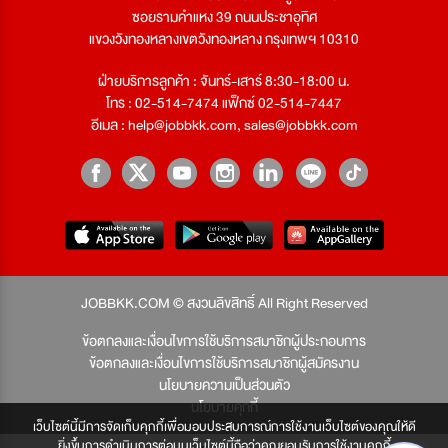
ซอยรามคำแหง 39 ถนนประชาอุทิศ
แขวงวังทองหลางเขตวังทองหลาง กรุงเทพฯ 10310
ฝ่ายบริการลูกค้า : จันทร์-เสาร์ 8:30-18:00 น.
โทร : 02-514-7474 แฟ็กซ์ 02-514-7447
อีเมล :
help@jobbkk.com
,
sales@jobbkk.com
JOBBKK.COM © สงวนลิขสิทธิ์ All Right Reserved
ข้อตกลงและเงื่อนไขการใช้บริการสมาชิกผู้ประกอบการ
ข้อตกลงและเงื่อนไขการใช้บริการสมาชิกผู้สมัครงาน
นโยบายความเป็นส่วนตัว
นโยบายคุกกี้
เว็บไซต์นี้มีการจัดเก็บคุกกี้เพื่อมอบประสบการณ์การใช้งานเว็บไซต์ของคุณให้ดี
ยิ่งขึ้นการดำเนินการต่อบนเว็บไซต์นี้ถือว่าคุณยอมรับการใช้งานคุกกี้