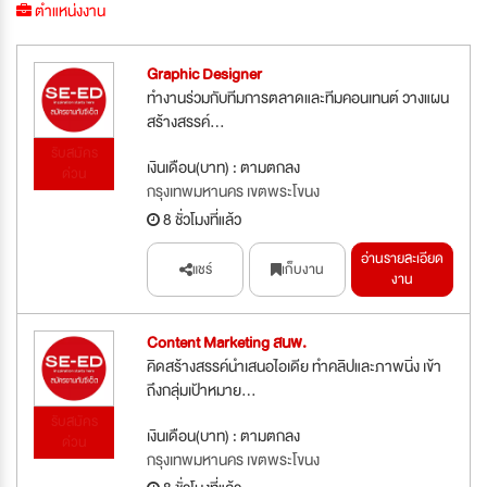
ตำแหน่งงาน
Graphic Designer
ทำงานร่วมกับทีมการตลาดและทีมคอนเทนต์ วางแผน
สร้างสรรค์...
รับสมัคร
เงินเดือน(บาท) : ตามตกลง
ด่วน
กรุงเทพมหานคร เขตพระโขนง
8 ชั่วโมงที่แล้ว
อ่านรายละเอียด
แชร์
เก็บงาน
งาน
Content Marketing สนพ.
คิดสร้างสรรค์นำเสนอไอเดีย ทำคลิปและภาพนิ่ง เข้า
ถึงกลุ่มเป้าหมาย...
รับสมัคร
เงินเดือน(บาท) : ตามตกลง
ด่วน
กรุงเทพมหานคร เขตพระโขนง