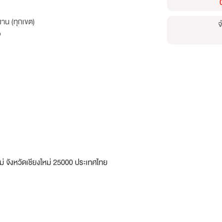
าน (ทุกเขต)
จ
p
่ จังหวัดเชียงใหม่ 25000 ประเทศไทย