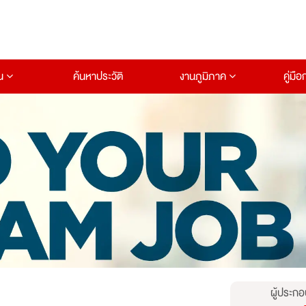
าน
ค้นหาประวัติ
งานภูมิภาค
คู่มื
ผู้ประกอ