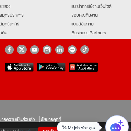
ระยอง
แนะนำการใช้งานเว็บไซต์
สมุทรปราการ
ขอบคุณทีมงาน
สมุทรสาคร
แบบสอบถาม
นิคม
Business Partners
ยุธยา
Partner มหาวิทยาลัย
Job Index
Company Index
job
บายความเป็นส่วนตัว
นโยบายคุกกี้