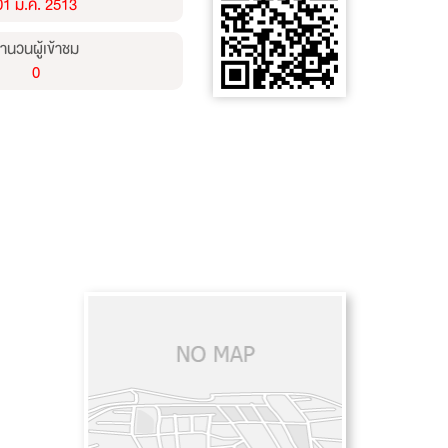
01 ม.ค. 2513
ำนวนผู้เข้าชม
0