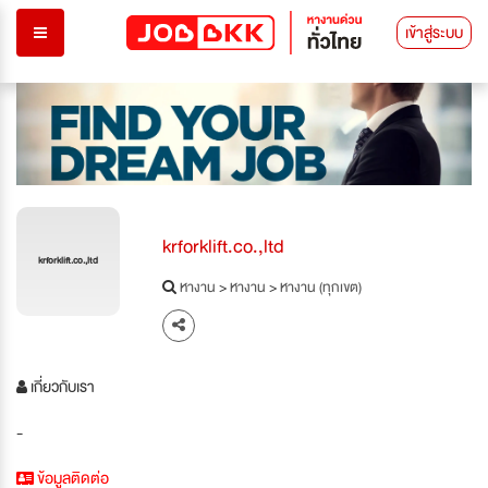
เข้าสู่ระบบ
krforklift.co.,ltd
krforklift.co.,ltd
หางาน
>
หางาน
>
หางาน (ทุกเขต)
เกี่ยวกับเรา
-
ข้อมูลติดต่อ