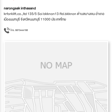
narongsak inthasand
krforklift.co.,ltd 135/5 Soi bkknon13 Rd.bkknon ตำบลบางเขน อำเภอ
เมืองนนทบุรี จังหวัดนนทบุรี 11000 ประเทศไทย
โทร. 6870444168