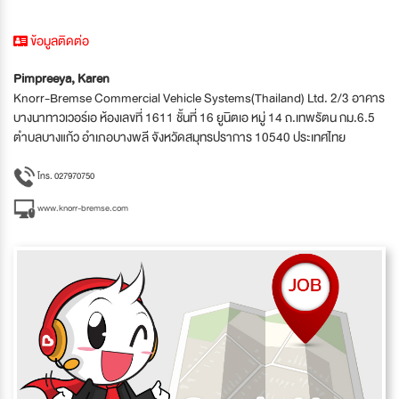
ข้อมูลติดต่อ
Pimpreeya, Karen
Knorr-Bremse Commercial Vehicle Systems(Thailand) Ltd. 2/3 อาคาร
บางนาทาวเวอร์เอ ห้องเลขที่ 1611 ชั้นที่ 16 ยูนิตเอ หมู่ 14 ถ.เทพรัตน กม.6.5
ตำบลบางแก้ว อำเภอบางพลี จังหวัดสมุทรปราการ 10540 ประเทศไทย
โทร. 027970750
www.knorr-bremse.com