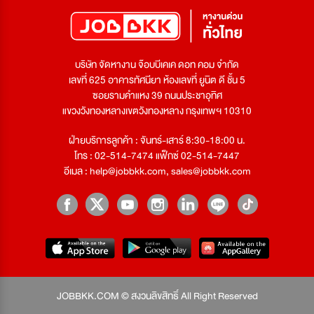
บริษัท จัดหางาน จ๊อบบีเคเค ดอท คอม จำกัด
เลขที่ 625 อาคารทัศนียา ห้องเลขที่ ยูนิต ดี ชั้น 5
ซอยรามคำแหง 39 ถนนประชาอุทิศ
แขวงวังทองหลางเขตวังทองหลาง กรุงเทพฯ 10310
ฝ่ายบริการลูกค้า : จันทร์-เสาร์ 8:30-18:00 น.
โทร : 02-514-7474 แฟ็กซ์ 02-514-7447
อีเมล :
help@jobbkk.com
,
sales@jobbkk.com
JOBBKK.COM © สงวนลิขสิทธิ์ All Right Reserved