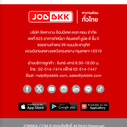
บริษัท จัดหางาน จ๊อบบีเคเค ดอท คอม จำกัด
เลขที่ 625 อาคารทัศนียา ห้องเลขที่ ยูนิต ดี ชั้น 5
ซอยรามคำแหง 39 ถนนประชาอุทิศ
แขวงวังทองหลางเขตวังทองหลาง กรุงเทพฯ 10310
ฝ่ายบริการลูกค้า : จันทร์-เสาร์ 8:30-18:00 น.
โทร : 02-514-7474 แฟ็กซ์ 02-514-7447
อีเมล :
help@jobbkk.com
,
sales@jobbkk.com
JOBBKK.COM © สงวนลิขสิทธิ์ All Right Reserved