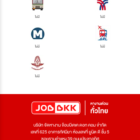
ไม่มี
ไม่มี
ไม่มี
ไม่มี
ไม่มี
บริษัท จัดหางาน จ๊อบบีเคเค ดอท คอม จำกัด
เลขที่ 625 อาคารทัศนียา ห้องเลขที่ ยูนิต ดี ชั้น 5
ซอยรามคำแหง 39 ถนนประชาอุทิศ