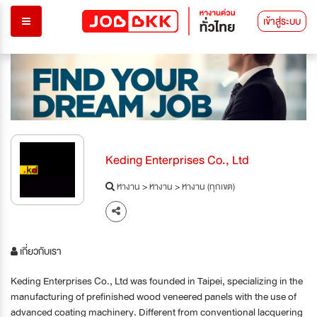
เข้าสู่ระบบ
Keding Enterprises Co., Ltd
หางาน
>
หางาน
>
หางาน (ทุกเขต)
เกี่ยวกับเรา
Keding Enterprises Co., Ltd was founded in Taipei, specializing in the
manufacturing of prefinished wood veneered panels with the use of
advanced coating machinery. Different from conventional lacquering