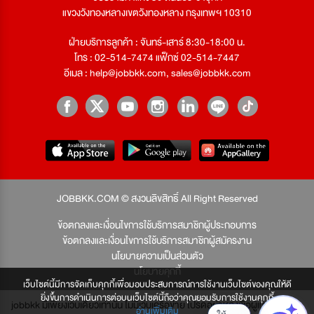
แขวงวังทองหลางเขตวังทองหลาง กรุงเทพฯ 10310
ฝ่ายบริการลูกค้า : จันทร์-เสาร์ 8:30-18:00 น.
โทร : 02-514-7474 แฟ็กซ์ 02-514-7447
อีเมล :
help@jobbkk.com
,
sales@jobbkk.com
JOBBKK.COM © สงวนลิขสิทธิ์ All Right Reserved
ข้อตกลงและเงื่อนไขการใช้บริการสมาชิกผู้ประกอบการ
ข้อตกลงและเงื่อนไขการใช้บริการสมาชิกผู้สมัครงาน
นโยบายความเป็นส่วนตัว
นโยบายคุกกี้
เว็บไซต์นี้มีการจัดเก็บคุกกี้เพื่อมอบประสบการณ์การใช้งานเว็บไซต์ของคุณให้ดี
ยิ่งขึ้นการดำเนินการต่อบนเว็บไซต์นี้ถือว่าคุณยอมรับการใช้งานคุกกี้
jobbkk มีเพียงเว็บเดียวเท่านั้น ไม่มีเว็บเครือข่าย โปรดอย่าหลงเชื่อผู้แอบอ้าง และ
อ่านเพิ่มเติม