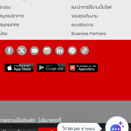
ระยอง
แนะนำการใช้งานเว็บไซต์
สมุทรปราการ
ขอบคุณทีมงาน
สมุทรสาคร
แบบสอบถาม
นิคม
Business Partners
ยุธยา
Partner มหาวิทยาลัย
Job Index
Company Index
job
บายความเป็นส่วนตัว
นโยบายคุกกี้