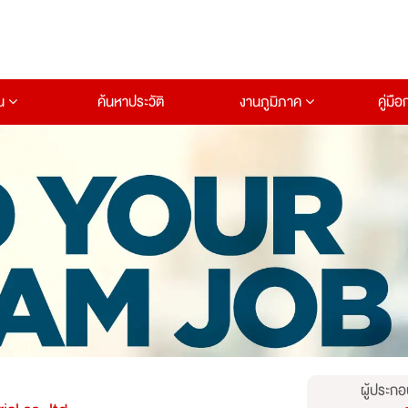
าน
ค้นหาประวัติ
งานภูมิภาค
คู่มื
ผู้ประกอ