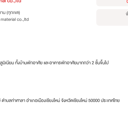
ial co.,ltd
าน (ทุกเขต)
จ
material co.,ltd
ูมิเนียม ทั้งบ้านพักอาศัย และอาคารพักอาศัยมากกว่า 2 ชั้นขึ้นไป
ย์ ตำบลท่าศาลา อำเภอเมืองเชียงใหม่ จังหวัดเชียงใหม่ 50000 ประเทศไทย