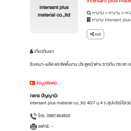
intersant plus mater
intersant plus
หางาน
>
หางาน
>
หาง
material co.,ltd
หางาน intersant plus 
แชร์
เกี่ยวกับเรา
รับเหมา-ผลิต และติดตั้งงาน ประตูหน้าต่าง ราวกัน กระจก อล
ข้อมูลติดต่อ
กชกร ปัญญาน๊ะ
intersant plus material co.,ltd 40/7 ม.4 ถ.ซุปเปอร์ไฮเว
โทร. 0987464850
แฟกซ์. -