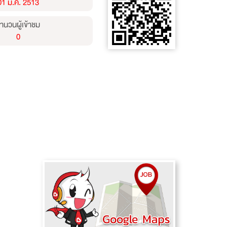
01 ม.ค. 2513
ำนวนผู้เข้าชม
0