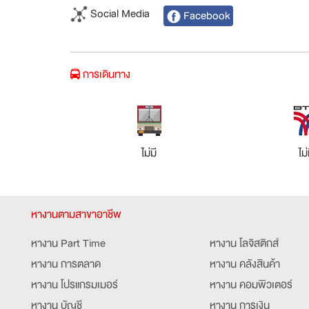
Social Media
Facebook
การเดินทาง
ไม่มี
ไม่
หางานตามสาขาอาชีพ
หางาน Part Time
หางาน โลจิสติกส์
หางาน การตลาด
หางาน คลังสินค้า
หางาน โปรแกรมเมอร์
หางาน คอมพิวเตอร์
หางาน บัญชี
หางาน การเงิน