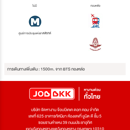
ไม่มี
ทองหล่อ
ศูนย์การประชุมแห่งชาติสิริกิติ์
การเดินทางเพิ่มเติม : 1500m. จาก BTS ทองหล่อ
บริษัท จัดหางาน จ๊อบบีเคเค ดอท คอม จำกัด
เลขที่ 625 อาคารทัศนียา ห้องเลขที่ ยูนิต ดี ชั้น 5
ซอยรามคำแหง 39 ถนนประชาอุทิศ
แขวงวังทองหลางเขตวังทองหลาง กรุงเทพฯ 10310