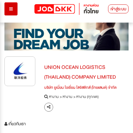
เข้าสู่ระบบ
UNION OCEAN LOGISTICS
(THAILAND) COMPANY LIMITED
บริษัท ยูเนี่ยน โอเชี่ยน โลจิสติกส์ (ไทยแลนด์) จำกัด
หางาน
>
หางาน
>
หางาน (ทุกเขต)
เกี่ยวกับเรา