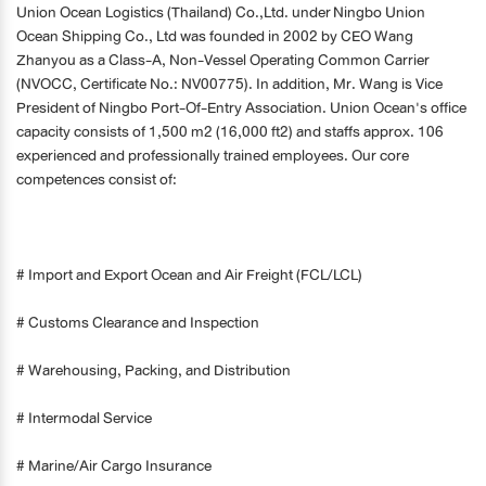
Union Ocean Logistics (Thailand) Co.,Ltd. under
Ningbo Union
Ocean Shipping Co., Ltd was founded in 2002 by CEO Wang
Zhanyou as a Class-A, Non-Vessel Operating Common Carrier
(NVOCC, Certificate No.: NV00775). In addition, Mr. Wang is Vice
President of Ningbo Port-Of-Entry Association. Union Ocean's office
capacity consists of 1,500 m2 (16,000 ft2) and staffs approx. 106
experienced and professionally trained employees. Our core
competences consist of:
# Import and Export Ocean and Air Freight (FCL/LCL)
# Customs Clearance and Inspection
# Warehousing, Packing, and Distribution
# Intermodal Service
# Marine/Air Cargo Insurance