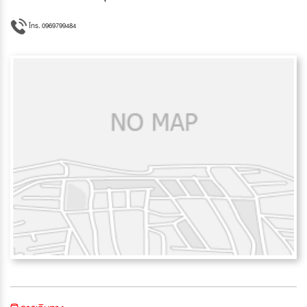
โทร. 0969799484