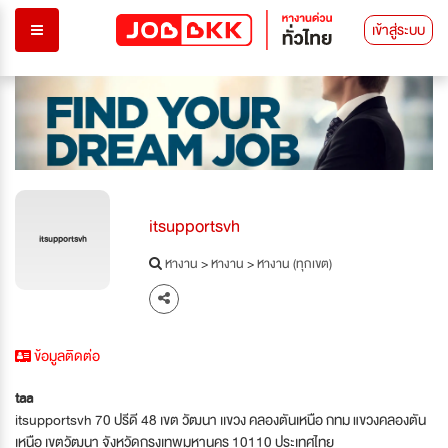
เข้าสู่ระบบ
itsupportsvh
itsupportsvh
หางาน
>
หางาน
>
หางาน (ทุกเขต)
ข้อมูลติดต่อ
taa
itsupportsvh 70 ปรีดี 48 เขต วัฒนา เเขวง คลองตันเหนือ กทม แขวงคลองตัน
เหนือ เขตวัฒนา จังหวัดกรุงเทพมหานคร 10110 ประเทศไทย