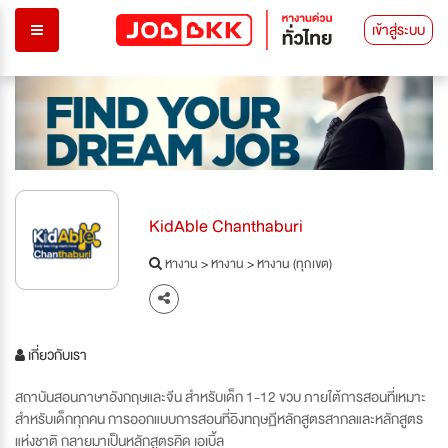
เข้าสู่ระบบ
KidAble Chanthaburi
หางาน
>
หางาน
>
หางาน (ทุกเขต)
เกี่ยวกับเรา
สถาบันสอนภาษาอังกฤษและจีน สำหรับเด็ก 1-12 ขวบ ภายใต้การสอนที่เหมาะ
สำหรับเด็กทุกคน การออกแบบการสอนที่อิงทฤษฏีหลักสูตรสากลและหลักสูตร
แห่งชาติ กลายมาเป็นหลักสูตรคิด เอเบิ้ล