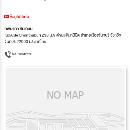
ข้อมูลติดต่อ
ทิพยาภา จันเกษม
KidAble Chanthaburi 236 ม.9 ตำบลจันทนิมิต อำเภอเมืองจันทบุรี จังหวัด
จันทบุรี 22000 ประเทศไทย
โทร. 0926422398