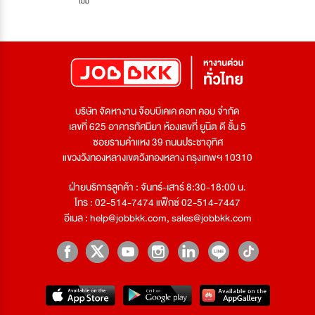
ไม่มี
บริษัท จัดหางาน จ๊อบบีเคเค ดอท คอม จำกัด
เลขที่ 625 อาคารทัศนียา ห้องเลขที่ ยูนิต ดี ชั้น 5
ซอยรามคำแหง 39 ถนนประชาอุทิศ
แขวงวังทองหลางเขตวังทองหลาง กรุงเทพฯ 10310
ฝ่ายบริการลูกค้า : จันทร์-เสาร์ 8:30-18:00 น.
โทร : 02-514-7474 แฟ็กซ์ 02-514-7447
อีเมล :
help@jobbkk.com
,
sales@jobbkk.com