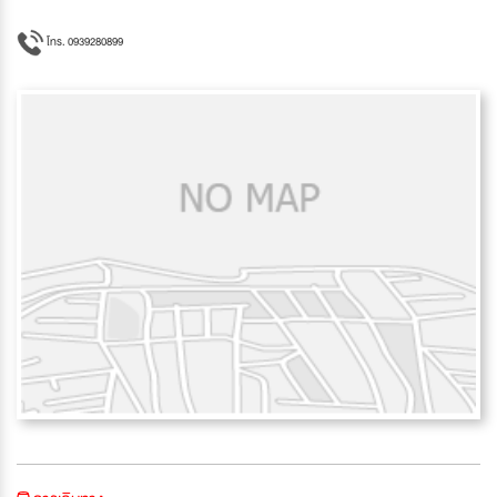
โทร. 0939280899