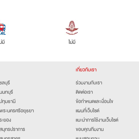
ม่มี
ไม่มี
เกี่ยวกับเรา
ชลบุรี
ร่วมงานกับเรา
นนทบุรี
ติดต่อเรา
ปทุมธานี
ข้อกำหนดและเงื่อนไข
พระนครศรีอยุธยา
แผนที่เว็บไซต์
ระยอง
แนะนำการใช้งานเว็บไซต์
สมุทรปราการ
ขอบคุณทีมงาน
สมุทรสาคร
แบบสอบถาม