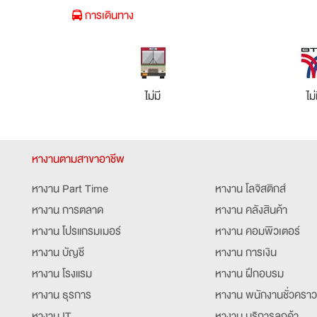
การเดินทาง
ไม่มี
ไม่
หางานตามสาขาอาชีพ
หางาน Part Time
หางาน โลจิสติกส์
หางาน การตลาด
หางาน คลังสินค้า
หางาน โปรแกรมเมอร์
หางาน คอมพิวเตอร์
หางาน บัญชี
หางาน การเงิน
หางาน โรงแรม
หางาน ฝึกอบรม
หางาน ธุรการ
หางาน พนักงานชั่วคราว
หางาน IT
หางาน บริการลูกค้า