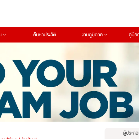
าน
ค้นหาประวัติ
งานภูมิภาค
คู่มื
ผู้ประกอ