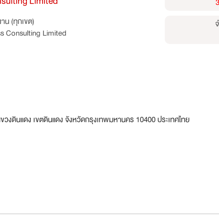
sulting Limited
าน (ทุกเขต)
จ
s Consulting Limited
ขวงดินแดง เขตดินแดง จังหวัดกรุงเทพมหานคร 10400 ประเทศไทย