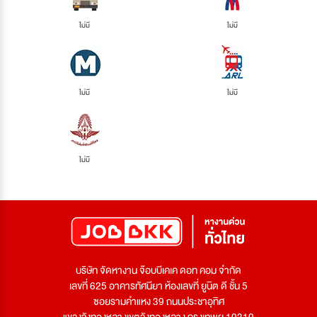
ไม่มี
ไม่มี
ไม่มี
ไม่มี
ไม่มี
บริษัท จัดหางาน จ๊อบบีเคเค ดอท คอม จำกัด
เลขที่ 625 อาคารทัศนียา ห้องเลขที่ ยูนิต ดี ชั้น 5
ซอยรามคำแหง 39 ถนนประชาอุทิศ
แขวงวังทองหลางเขตวังทองหลาง กรุงเทพฯ 10310