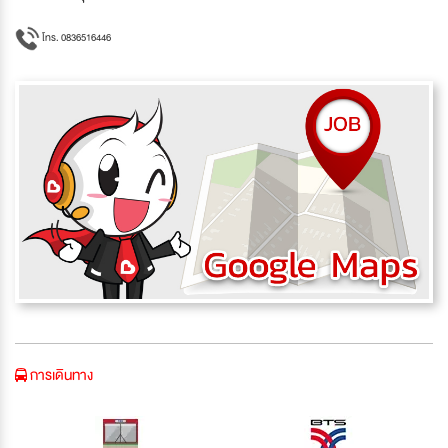
โทร. 0836516446
การเดินทาง