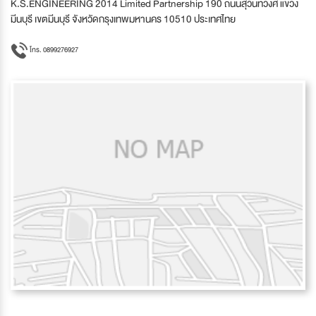
K.S.ENGINEERING 2014 Limited Partnership 190 ถนนสุวินทวงศ์ แขวง
มีนบุรี เขตมีนบุรี จังหวัดกรุงเทพมหานคร 10510 ประเทศไทย
โทร. 0899276927