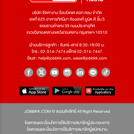
บริษัท จัดหางาน จ๊อบบีเคเค ดอท คอม จำกัด
เลขที่ 625 อาคารทัศนียา ห้องเลขที่ ยูนิต ดี ชั้น 5
ซอยรามคำแหง 39 ถนนประชาอุทิศ
แขวงวังทองหลางเขตวังทองหลาง กรุงเทพฯ 10310
ฝ่ายบริการลูกค้า : จันทร์-เสาร์ 8:30-18:00 น.
โทร : 02-514-7474 แฟ็กซ์ 02-514-7447
อีเมล :
help@jobbkk.com
,
sales@jobbkk.com
JOBBKK.COM © สงวนลิขสิทธิ์ All Right Reserved
ข้อตกลงและเงื่อนไขการใช้บริการสมาชิกผู้ประกอบการ
ข้อตกลงและเงื่อนไขการใช้บริการสมาชิกผู้สมัครงาน