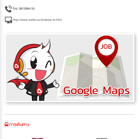
โทร. 0813394133
http://www.softel.co.th/about-th.html
การเดินทาง