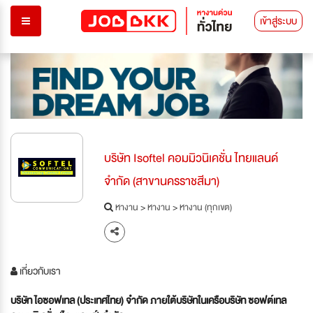
เข้าสู่ระบบ
บริษัท Isoftel คอมมิวนิเคชั่น ไทยแลนด์
จำกัด (สาขานครราชสีมา)
หางาน
>
หางาน
>
หางาน (ทุกเขต)
เกี่ยวกับเรา
บริษัท ไอซอฟเทล (ประเทศไทย) จำกัด ภายใต้บริษัทในเครือบริษัท ซอฟต์เทล