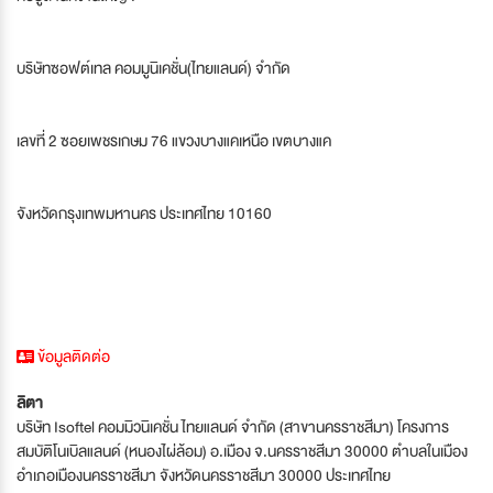
บริษัทซอฟต์เทล คอมมูนิเคชั่น(ไทยแลนด์) จำกัด
เลขที่ 2 ซอยเพชรเกษม 76 แขวงบางแคเหนือ เขตบางแค
จังหวัดกรุงเทพมหานคร ประเทศไทย 10160
ข้อมูลติดต่อ
ลิตา
บริษัท Isoftel คอมมิวนิเคชั่น ไทยแลนด์ จำกัด (สาขานครราชสีมา) โครงการ
สมบัติโนเบิลแลนด์ (หนองไผ่ล้อม) อ.เมือง จ.นครราชสีมา 30000 ตำบลในเมือง
อำเภอเมืองนครราชสีมา จังหวัดนครราชสีมา 30000 ประเทศไทย