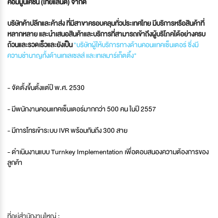
คอมมูนิเคชั่น (ไทยแลนด์) จำกัด
บริษัทค้าปลีกและค้าส่ง ที่มีสาขาครอบคลุมทั่วประเทศไทย มีบริการหรือสินค้าที่
หลากหลาย และนำเสนอสินค้าและบริการที่สามารถเข้าถึงผู้บริโภคได้อย่างครบ
ถ้วนและรวดเร็วและยังเป็น
"
บริษัทผู้ให้บริการทางด้านคอนแทคเซ็นเตอร์ ซึ่งมี
ความชำนาญทั้งด้านเทเลเซลส์ และเทเลมาร์เก็ตติ้ง"
- จัดตั้งขึ้นตั้งแต่ปี พ.ศ. 2530
- มีพนักงานคอนแทคเซ็นเตอร์มากกว่า 500 คน ในปี 2557
- มีการโทรเข้าระบบ IVR พร้อมกันถึง 300 สาย
- ดำเนินงานแบบ Turnkey Implementation เพื่อตอบสนองความต้องการของ
ลูกค้า
ที่อยู่สำนักงานใหญ่ :