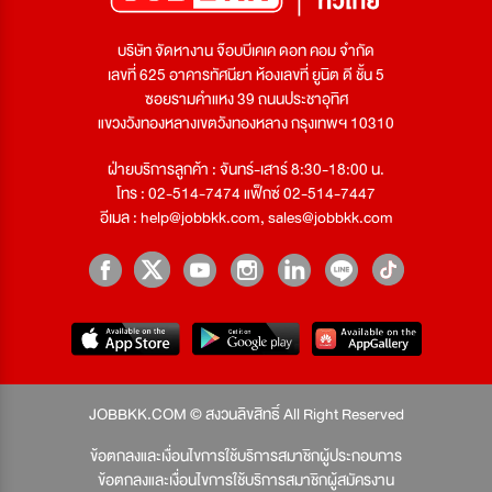
บริษัท จัดหางาน จ๊อบบีเคเค ดอท คอม จำกัด
เลขที่ 625 อาคารทัศนียา ห้องเลขที่ ยูนิต ดี ชั้น 5
ซอยรามคำแหง 39 ถนนประชาอุทิศ
แขวงวังทองหลางเขตวังทองหลาง กรุงเทพฯ 10310
ฝ่ายบริการลูกค้า : จันทร์-เสาร์ 8:30-18:00 น.
โทร : 02-514-7474 แฟ็กซ์ 02-514-7447
อีเมล :
help@jobbkk.com
,
sales@jobbkk.com
JOBBKK.COM © สงวนลิขสิทธิ์ All Right Reserved
ข้อตกลงและเงื่อนไขการใช้บริการสมาชิกผู้ประกอบการ
ข้อตกลงและเงื่อนไขการใช้บริการสมาชิกผู้สมัครงาน