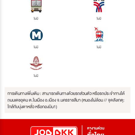
ไม่มี
ไม่มี
ไม่มี
ไม่มี
ไม่มี
การเดินทางเพิ่มเติม : สามารถเดินทางด้วยรถส่วนตัว หรือรถประจำทางได้
ถนนเดชอุดม ต.ในเมือง อ.เมือง จ.นครราชสีมา (หนองไผ่ล้อม // จุดสังเกตุ:
ใกล้กับบุ่งตาหลั่ว หรือกองบิน1)