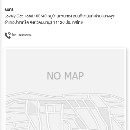
ธนกร
Lovely Cat Hotel 100/40 หมู่บ้านลานทอง ถนนติวานนท์ ตำบลบางพูด
อำเภอปากเกร็ด จังหวัดนนทบุรี 11120 ประเทศไทย
โทร. 0872029669