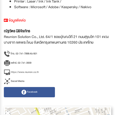
Printer : Laser / Ink / Ink Tank /
Software : Microsoft / Adobe / Kaspersky / Nakivo
ข้อมูลติดต่อ
ณัฐวัตร นิธิจิรภัทร
Reunion Solution Co., Ltd. 64/1 ซอยปุณณวิถี 21 ถนนสุขุมวิท 101 แขวง
บางจาก เขตพระโขนง จังหวัดกรุงเทพมหานคร 10260 ประเทศไทย
โทร. 02-741-7898 ต่อ 601
แฟกซ์. 02-741-3939
https://www.reunion.co.th
Social Media
Facebook