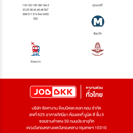
116 132 139 180 184 2
ปุณณวิถี
23 25 38 45 46 48 507
508 511 513 544 5455
552
สุขุมวิท
หัวหมาก
บริษัท จัดหางาน จ๊อบบีเคเค ดอท คอม จำกัด
เลขที่ 625 อาคารทัศนียา ห้องเลขที่ ยูนิต ดี ชั้น 5
ซอยรามคำแหง 39 ถนนประชาอุทิศ
แขวงวังทองหลางเขตวังทองหลาง กรุงเทพฯ 10310