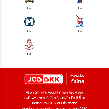
ไม่มี
ไม่มี
ไม่มี
ไม่มี
ไม่มี
บริษัท จัดหางาน จ๊อบบีเคเค ดอท คอม จำกัด
เลขที่ 625 อาคารทัศนียา ห้องเลขที่ ยูนิต ดี ชั้น 5
ซอยรามคำแหง 39 ถนนประชาอุทิศ
แขวงวังทองหลางเขตวังทองหลาง กรุงเทพฯ 10310