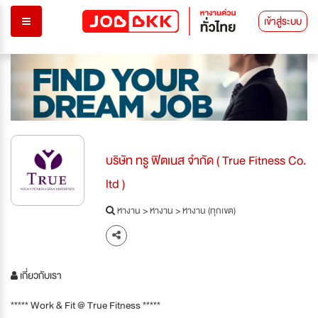
เข้าสู่ระบบ
บริษัท ทรู ฟิตเนส จำกัด ( True Fitness Co.
ltd )
หางาน
>
หางาน
>
หางาน (ทุกเขต)
เกี่ยวกับเรา
***** Work & Fit @ True Fitness *****