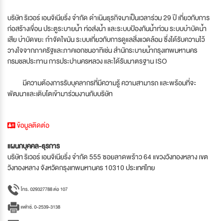
บริษัท ริเวอร์ เอนจิเนียริ่ง จำกัด ดำเนินธุรกิจมาเป็นเวลาร่วม 29 ปี เกี่ยวกับการ
ก่อสร้างเขื่อน ประตูระบายน้ำ ท่อส่งน้ำ และระบบป้องกันน้ำท่วม ระบบบำบัดน้ำ
เสีย บำบัดขยะ กำจัดไขมัน ระบบเกี่ยวกับการดูแลสิ่งแวดล้อม ซึ่งได้รับความไว้
วางใจจากภาครัฐและภาคเอกชนอาทิเช่น สำนักระบายน้ำกรุงเทพมหานคร
กรมชลประทาน การประปานครหลวง และได้รับมาตรฐาน ISO
มีความต้องการรับบุคลากรที่มีความรู้ ความสามารถ และพร้อมที่จะ
พัฒนาและเติบโตเข้ามาร่วมงานกับบริษัท
ข้อมูลติดต่อ
แผนกบุคคล-ธุรการ
บริษัท ริเวอร์ เอนจิเนียริ่ง จำกัด 555 ซอยลาดพร้าว 64 แขวงวังทองหลาง เขต
วังทองหลาง จังหวัดกรุงเทพมหานคร 10310 ประเทศไทย
โทร. 029327788 ต่อ 107
แฟกซ์. 0-2539-3138