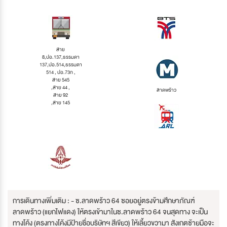
สาย
8,ปอ.137,ธรรมดา
137,ปอ.514,ธรรมดา
514 , ปอ.73ก ,
สาย 545
,สาย 44 ,
ลาดพร้าว
สาย 92
,สาย 145
การเดินทางเพิ่มเติม : - ซ.ลาดพร้าว 64 ซอยอยู่ตรงข้ามศึกษาภัณฑ์
ลาดพร้าว (แยกไฟแดง) ให้ตรงเข้ามาในซ.ลาดพร้าว 64 จนสุดทาง จะเป็น
ทางโค้ง (ตรงทางโค้งมีป้ายชื่อบริษัทฯ สีเขียว) ให้เลี้ยวขวามา สังเกตซ้ายมือจะ