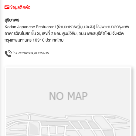
ข้อมูลติดต่อ
สุริยาพร
Kadan Japanese Restuarant (ร้านอาหารญี่ปุ่น คะดัง) โรงพยาบาลกรุงเทพ
อาคารวัฒโนสถ ชั้น G, เลขที่ 2 ซอย ศูนย์วิจัย, ถนน เพชรบุรีตัดใหม่ จังหวัด
กรุงเทพมหานคร 10310 ประเทศไทย
โทร. 02 7165549, 02 7551435