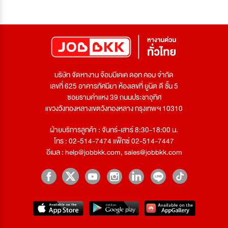
บริษัท จัดหางาน จ๊อบบีเคเค ดอท คอม จำกัด
เลขที่ 625 อาคารทัศนียา ห้องเลขที่ ยูนิต ดี ชั้น 5
ซอยรามคำแหง 39 ถนนประชาอุทิศ
แขวงวังทองหลางเขตวังทองหลาง กรุงเทพฯ 10310
ฝ่ายบริการลูกค้า : จันทร์-เสาร์ 8:30-18:00 น.
โทร : 02-514-7474 แฟ็กซ์ 02-514-7447
อีเมล :
help@jobbkk.com
,
sales@jobbkk.com