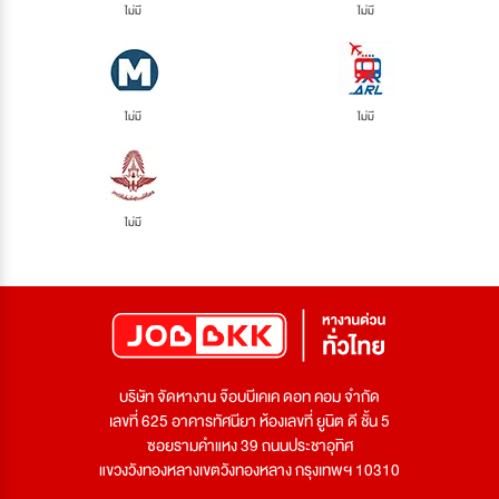
ไม่มี
ไม่มี
ไม่มี
ไม่มี
ไม่มี
บริษัท จัดหางาน จ๊อบบีเคเค ดอท คอม จำกัด
เลขที่ 625 อาคารทัศนียา ห้องเลขที่ ยูนิต ดี ชั้น 5
ซอยรามคำแหง 39 ถนนประชาอุทิศ
แขวงวังทองหลางเขตวังทองหลาง กรุงเทพฯ 10310