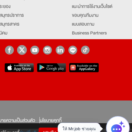
ระยอง
แนะนำการใช้งานเว็บไซต์
สมุทรปราการ
ขอบคุณทีมงาน
สมุทรสาคร
แบบสอบถาม
นิคม
Business Partners
ยุธยา
Partner มหาวิทยาลัย
Job Index
Company Index
job
บายความเป็นส่วนตัว
นโยบายคุกกี้