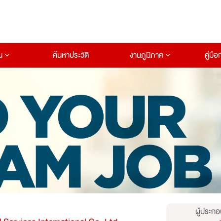
าน
ค้นหาประวัติ
งานภูมิภาค
คู่มื
ผู้ประกอ