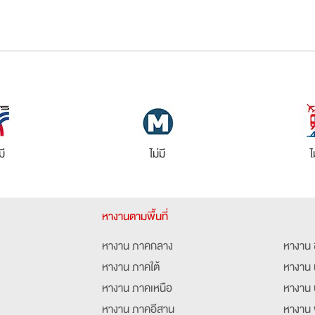
มี
ไม่มี
ไ
หางานตามพื้นที่
หางาน ภาคกลาง
หางาน 
หางาน ภาคใต้
หางาน 
หางาน ภาคเหนือ
หางาน 
หางาน ภาคอีสาน
หางาน 